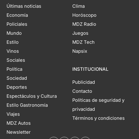
Últimas noticias
Clima
Economía
Horóscopo
Policiales
MDZ Radio
Mundo
Juegos
Estilo
MDZ Tech
Vinos
Napsix
Sociales
Política
INSTITUCIONAL
Sociedad
Publicidad
Deportes
Contacto
Espectáculos y Cultura
Políticas de seguridad y
Estilo Gastronomía
privacidad
Viajes
Términos y condiciones
MDZ Autos
Newsletter