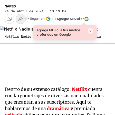
NAPSIX
24 de abril de 2024 · 10:13 hs
+
Agregar MDZol en
+ Seguir en
Agregá MDZol a tus medios
×
preferidos en Google
Netflix Nadie sabe que estoy aquí Foto: Netflix
Dentro de su extenso catálogo,
Netflix
cuenta
con largometrajes de diversas nacionalidades
que encantan a sus suscriptores. Aquí te
hablaremos de una
dramática
y premiada