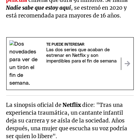
película
chilena que dura 91 minutos. Se llama
Nadie sabe que estoy aquí
, se estrenó en 2020 y
está recomendada para mayores de 16 años.
TE PUEDE INTERESAR
Las dos series que acaban de
estrenar en Netflix y son
imperdibles para el fin de semana
La sinopsis oficial de
Netflix
dice: "Tras una
experiencia traumática, un cantante infantil
deja su carrera y se aísla de la sociedad. Años
después, una mujer que escucha su voz podría
ser quien lo libere".