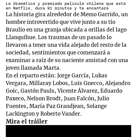
La dramática y premiada película chilena que está
en Netflix, dura 91 minutos y te encantará
La historia gira alrededor de Memo Garrido, un
hombre introvertido que vive junto a su tío
Braulio en una granja ubicada a orillas del lago
Llanquihue. Los traumas de un pasado lo
llevaron a tener una vida alejado del resto de la
sociedad, sentimientos que comenzará a
examinar a raíz de su naciente amistad con una
joven llamada Marta.
En el reparto están: Jorge García, Lukas
Vergara, Millaray Lobos, Luis Gnecco, Alejandro
Goic, Gastón Pauls, Vicente Álvarez, Eduardo
Paxeco, Nelson Brodt, Juan Falcón, Julio
Fuentes, María Paz Grandjean, Solange
Lackington y Roberto Vander.
Mira el tráiler