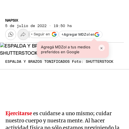
NAPSIX
5 de julio de 2022 · 19:50 hs
+
Agregar MDZol en
+ Seguir en
Agregá MDZol a tus medios
×
preferidos en Google
ESPALDA Y BRAZOS TONIFICADOS Foto: SHUTTERSTOCK
Ejercitarse
es cuidarse a uno mismo; cuidar
nuestro cuerpo y nuestra mente. Al hacer
actividad física no sólo estamos previniendo la