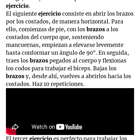
ejercicio
.
El siguiente
ejercicio
consiste en abrir los brazos
por los costados, de manera horizontal. Para
ello, comienzas de pie, con los
brazos
a los
costados del cuerpo que, sosteniendo
mancuernas, empiezan a elevarse levemente
hasta conformar un ángulo de 90°. En seguida,
traes los
brazos
pegados al cuerpo y flexionas
los codos para trabajar el bíceps. Bajas los
brazos
y, desde ahí, vuelves a abrirlos hacia los
costados. Haz 10 repeticiones.
El tercer
ejercicio
es perfecto para trabajar los