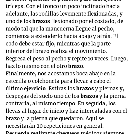
tríceps. Con el tronco un poco inclinado hacia
adelante, las rodillas levemente flexionadas, y
uno de los
brazos
flexionado por el costado, de
modo tal que la mancuerna llegue al pecho,
comienza a extenderlo hacia abajo y atrás. El
codo debe estar fijo, mientras que la parte
inferior del brazo realiza el movimiento.
Regresa el peso al pecho y repite 10 veces. Luego,
haz lo mismo con el otro
brazo
.
Finalmente, nos acostamos boca abajo en la
esterilla o colchoneta para llevar a cabo el
último
ejercicio
. Estiras los
brazos
y piernas y,
despegas del suelo uno de los
brazos
y la pierna
contraria, al mismo tiempo. En seguida, los
llevas al lugar de inicio y haz intercaladas con el
brazo y la pierna que quedaron. Aquí se
necesitarán 20 repeticiones en general.
Recuerda realizarte chequeos médicos siempre