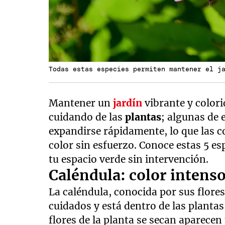
Todas estas especies permiten mantener el j
Mantener un
jardín
vibrante y colori
cuidando de las
plantas
; algunas de 
expandirse rápidamente, lo que las c
color sin esfuerzo. Conoce estas 5 e
tu espacio verde sin intervención.
Caléndula: color intens
La caléndula, conocida por sus flore
cuidados y está dentro de las planta
flores de la planta se secan aparece