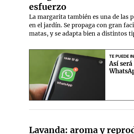
esfuerzo
La margarita también es una de las p
en el jardín. Se propaga con gran faci
matas, y se adapta bien a distintos t
TE PUEDE I
Así será
WhatsAp
Lavanda: aroma y reprod