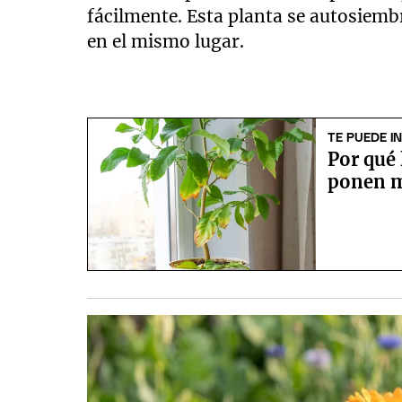
fácilmente. Esta planta se autosiemb
en el mismo lugar.
TE PUEDE I
Por qué 
ponen m