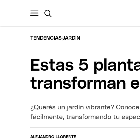
|
TENDENCIAS
JARDÍN
Estas 5 planta
transforman el
¿Querés un jardín vibrante? Conoce
fácilmente, transformando tu espaci
ALEJANDRO LLORENTE