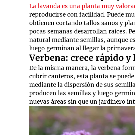
La lavanda es una planta muy valor
reproducirse con facilidad. Puede mul
obtienen cortando tallos sanos y pla
pocas semanas desarrollan raíces. P
natural mediante semillas, aunque es 
luego germinan al llegar la primaver
Verbena: crece rápido y 
De la misma manera, la verbena forma
cubrir canteros, esta planta se puede
mediante la dispersión de sus semilla
producen las semillas y luego germin
nuevas áreas sin que un jardinero in