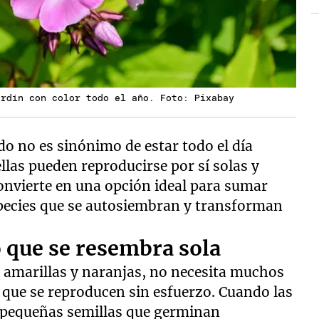
ardín con color todo el año. Foto: Pixabay
do no es sinónimo de estar todo el día
ellas pueden reproducirse por sí solas y
onvierte en una opción ideal para sumar
species que se autosiembran y transforman
o que se resembra sola
s amarillas y naranjas, no necesita muchos
s que se reproducen sin esfuerzo. Cuando las
n pequeñas semillas que germinan