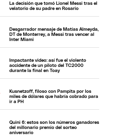
La decisión que tomó Lionel Messi tras el
velatorio de su padre en Rosario
Desgarrador mensaje de Matías Almeyda,
DT de Monterrey, a Messi tras vencer al
Inter Miami
Impactante video: así fue el violento
accidente de un piloto del TC2000
durante la final en Toay
Kusnetzoff, filoso con Pampita por los
miles de dólares que habría cobrado para
ir a PH
Quini 6: estos son los números ganadores
del millonario premio del sorteo
aniversario