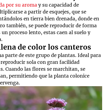
ada por su aroma
y su capacidad de
tiplicarse a partir de esquejes, que se
ntándolos en tierra bien drenada, donde en
ero también, se puede reproducir de forma
un proceso lento, estas caen al suelo y
a.
llena de color los canteros
 parte de este grupo de plantas. Ideal para
 reproducir sola con gran facilidad
s. Cuando las flores se marchitan, se
an, permitiendo que la planta colonice
tervenga.