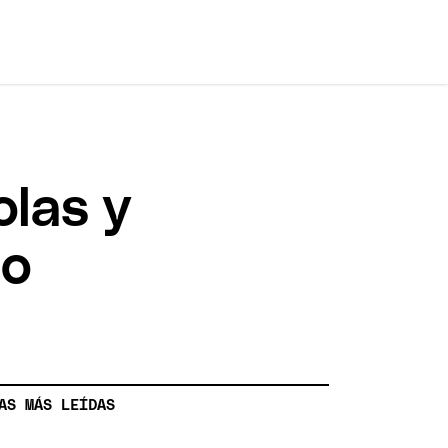
olas y
zo
AS MÁS LEÍDAS