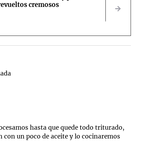
revueltos cremosos
lada
rocesamos hasta que quede todo triturado,
n con un poco de aceite y lo cocinaremos