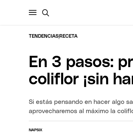
|
TENDENCIAS
RECETA
En 3 pasos: p
coliflor ¡sin ha
Si estás pensando en hacer algo sa
aprovecharemos al máximo la coliflo
NAPSIX