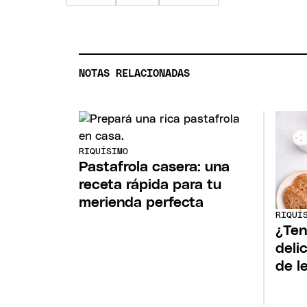
NOTAS RELACIONADAS
RIQUÍSIMO
Pastafrola casera: una
receta rápida para tu
merienda perfecta
RIQUÍ
¿Ten
deli
de l