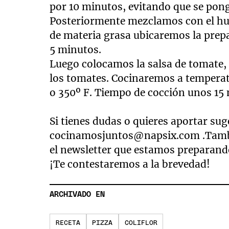
por 10 minutos, evitando que se pon
Posteriormente mezclamos con el hu
de materia grasa ubicaremos la pre
5 minutos.
Luego colocamos la salsa de tomate, 
los tomates. Cocinaremos a temperat
o 350º F. Tiempo de cocción unos 15 m
Si tienes dudas o quieres aportar su
cocinamosjuntos@napsix.com
.Tamb
el newsletter que estamos preparando
¡Te contestaremos a la brevedad!
ARCHIVADO EN
RECETA
PIZZA
COLIFLOR