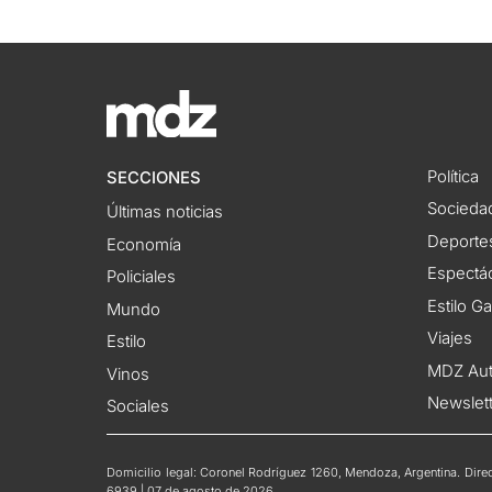
Política
SECCIONES
Socieda
Últimas noticias
Deporte
Economía
Espectác
Policiales
Estilo G
Mundo
Viajes
Estilo
MDZ Au
Vinos
Newslet
Sociales
Domicilio legal: Coronel Rodríguez 1260, Mendoza, Argentina. Direct
6939 | 07 de agosto de 2026