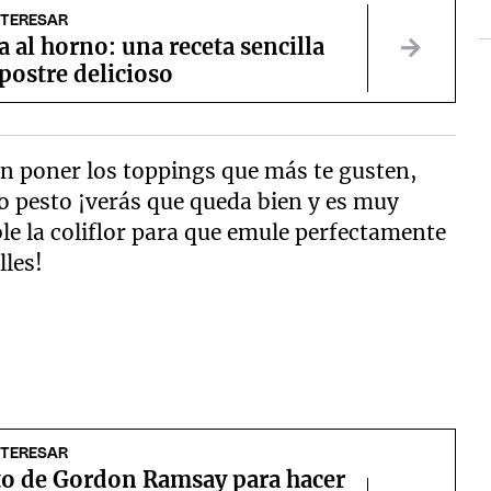
NTERESAR
al horno: una receta sencilla
postre delicioso
n poner los toppings que más te gusten,
o pesto ¡verás que queda bien y es muy
ible la coliflor para que emule perfectamente
lles!
NTERESAR
eto de Gordon Ramsay para hacer