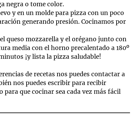
ga negra o tome color.
evo y en un molde para pizza con un poco
paración generando presión. Cocinamos por
el queso mozzarella y el orégano junto con
ura media con el horno precalentado a 180º
inutos ¡y lista la pizza saludable!
gerencias de recetas nos puedes contactar a
ién nos puedes escribir para recibir
 para que cocinar sea cada vez más fácil