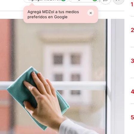
Agregá MDZol a tus medios
×
preferidos en Google