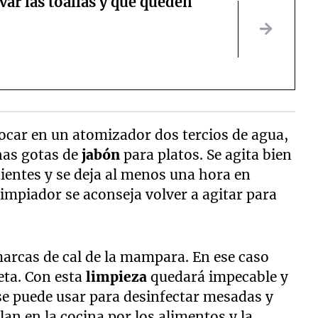
ar las toallas y que queden
locar en un atomizador dos tercios de agua,
nas gotas de
jabón
para platos. Se agita bien
dientes y se deja al menos una hora en
limpiador se aconseja volver a agitar para
 marcas de cal de la mampara. En ese caso
eta. Con esta
limpieza
quedará impecable y
se puede usar para desinfectar mesadas y
an en la cocina por los alimentos y la