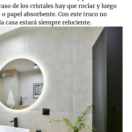
 caso de los cristales hay que rociar y luego
o o papel absorbente. Con este truco no
a casa estará siempre reluciente.