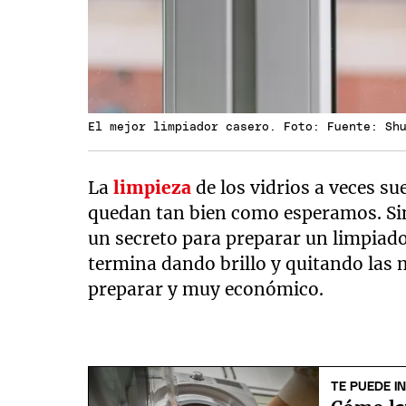
El mejor limpiador casero. Foto: Fuente: Sh
La
limpieza
de los vidrios a veces su
quedan tan bien como esperamos. Sin
un secreto para preparar un limpiad
termina dando brillo y quitando las m
preparar y muy económico.
TE PUEDE I