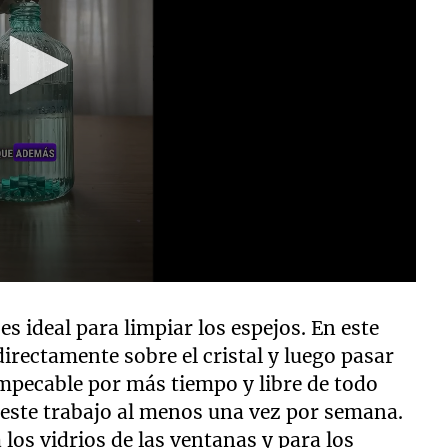
es ideal para limpiar los espejos. En este
directamente sobre el cristal y luego pasar
impecable por más tiempo y libre de todo
 este trabajo al menos una vez por semana.
a los vidrios de las ventanas y para los