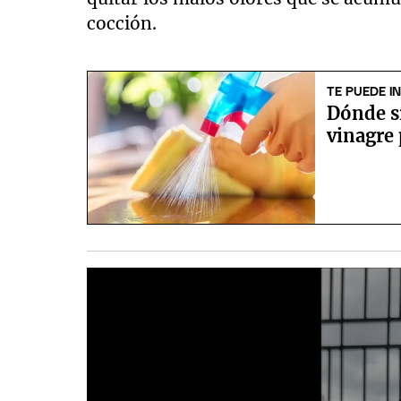
cocción.
TE PUEDE I
Dónde s
vinagre 