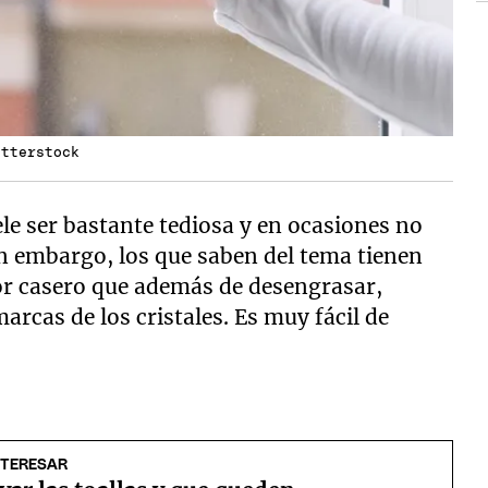
utterstock
ele ser bastante tediosa y en ocasiones no
 embargo, los que saben del tema tienen
or casero que además de desengrasar,
arcas de los cristales. Es muy fácil de
NTERESAR