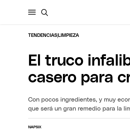
|
TENDENCIAS
LIMPIEZA
El truco infal
casero para cr
Con pocos ingredientes, y muy eco
que será un gran remedio para la li
NAPSIX