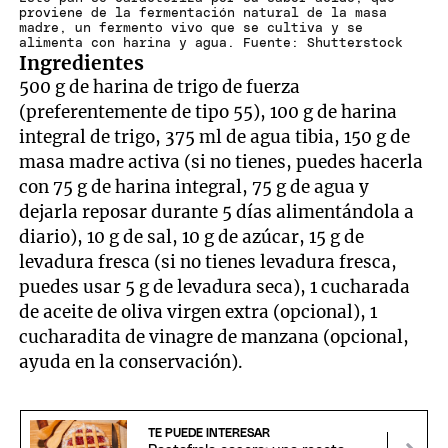
proviene de la fermentación natural de la masa
madre, un fermento vivo que se cultiva y se
alimenta con harina y agua. Fuente: Shutterstock
Ingredientes
500 g de harina de trigo de fuerza
(preferentemente de tipo 55), 100 g de harina
integral de trigo, 375 ml de agua tibia, 150 g de
masa madre activa (si no tienes, puedes hacerla
con 75 g de harina integral, 75 g de agua y
dejarla reposar durante 5 días alimentándola a
diario), 10 g de sal, 10 g de azúcar, 15 g de
levadura fresca (si no tienes levadura fresca,
puedes usar 5 g de levadura seca), 1 cucharada
de aceite de oliva virgen extra (opcional), 1
cucharadita de vinagre de manzana (opcional,
ayuda en la conservación).
TE PUEDE INTERESAR