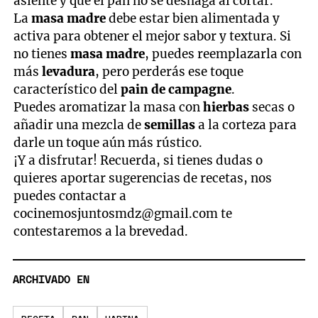
asiente y que el pan no se deshaga al cortar.
La
masa madre
debe estar bien alimentada y
activa para obtener el mejor sabor y textura. Si
no tienes
masa madre
, puedes reemplazarla con
más
levadura
, pero perderás ese toque
característico del
pain de campagne
.
Puedes aromatizar la masa con
hierbas
secas o
añadir una mezcla de
semillas
a la corteza para
darle un toque aún más rústico.
¡Y a disfrutar! Recuerda, si tienes dudas o
quieres aportar sugerencias de recetas, nos
puedes contactar a
cocinemosjuntosmdz@gmail.com
te
contestaremos a la brevedad.
ARCHIVADO EN