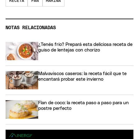
RECETA
PAN
HARINA
NOTAS RELACIONADAS
¿Tenés frío? Prepará esta deliciosa receta de
guiso de lentejas con chorizo
Malvaviscos caseros: la receta fácil que te
encantará probar este invierno
Flan de coco: la receta paso a paso para un
postre perfecto