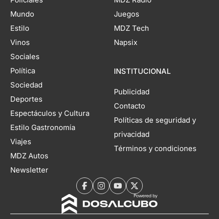
Policiales
MDZ Radio
Mundo
Juegos
Estilo
MDZ Tech
Vinos
Napsix
Sociales
Política
INSTITUCIONAL
Sociedad
Publicidad
Deportes
Contacto
Espectáculos y Cultura
Políticas de seguridad y
Estilo Gastronomía
privacidad
Viajes
Términos y condiciones
MDZ Autos
Newsletter