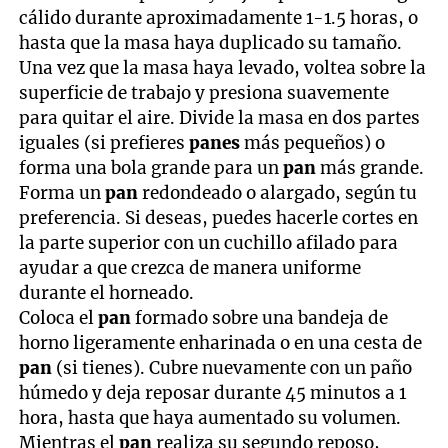
cálido durante aproximadamente 1-1.5 horas, o
hasta que la masa haya duplicado su tamaño.
Una vez que la masa haya levado, voltea sobre la
superficie de trabajo y presiona suavemente
para quitar el aire. Divide la masa en dos partes
iguales (si prefieres
panes
más pequeños) o
forma una bola grande para un
pan
más grande.
Forma un
pan
redondeado o alargado, según tu
preferencia. Si deseas, puedes hacerle cortes en
la parte superior con un cuchillo afilado para
ayudar a que crezca de manera uniforme
durante el horneado.
Coloca el
pan
formado sobre una bandeja de
horno ligeramente enharinada o en una cesta de
pan
(si tienes). Cubre nuevamente con un paño
húmedo y deja reposar durante 45 minutos a 1
hora, hasta que haya aumentado su volumen.
Mientras el
pan
realiza su segundo reposo,