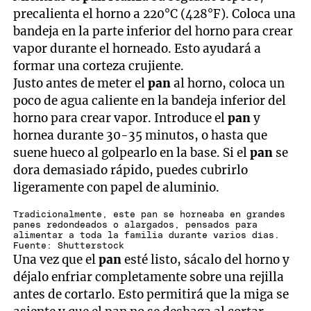
precalienta el horno a 220°C (428°F). Coloca una
bandeja en la parte inferior del horno para crear
vapor durante el horneado. Esto ayudará a
formar una corteza crujiente.
Justo antes de meter el
pan
al horno, coloca un
poco de agua caliente en la bandeja inferior del
horno para crear vapor. Introduce el
pan
y
hornea durante 30-35 minutos, o hasta que
suene hueco al golpearlo en la base. Si el
pan
se
dora demasiado rápido, puedes cubrirlo
ligeramente con papel de aluminio.
Tradicionalmente, este pan se horneaba en grandes
panes redondeados o alargados, pensados para
alimentar a toda la familia durante varios días.
Fuente: Shutterstock
Una vez que el
pan
esté listo, sácalo del horno y
déjalo enfriar completamente sobre una rejilla
antes de cortarlo. Esto permitirá que la miga se