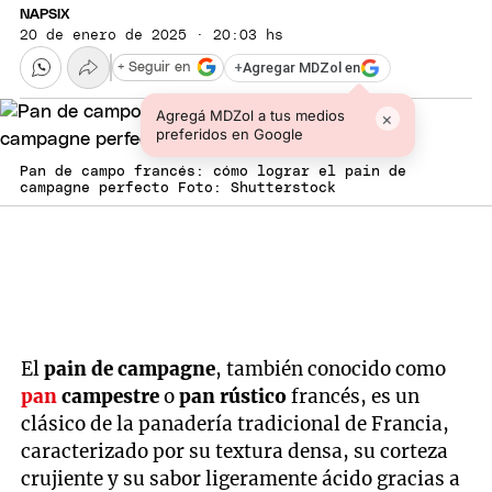
NAPSIX
20 de enero de 2025 · 20:03 hs
+
Agregar MDZol en
+ Seguir en
Agregá MDZol a tus medios
×
preferidos en Google
Pan de campo francés: cómo lograr el pain de
campagne perfecto Foto: Shutterstock
El
pain de campagne
, también conocido como
pan
campestre
o
pan rústico
francés, es un
clásico de la panadería tradicional de Francia,
caracterizado por su textura densa, su corteza
crujiente y su sabor ligeramente ácido gracias a