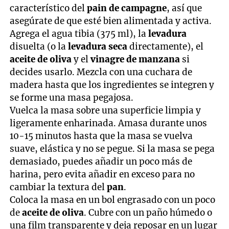
característico del
pain de campagne
, así que
asegúrate de que esté bien alimentada y activa.
Agrega el agua tibia (375 ml), la
levadura
disuelta (o la
levadura seca
directamente), el
aceite de oliva
y el
vinagre de manzana
si
decides usarlo. Mezcla con una cuchara de
madera hasta que los ingredientes se integren y
se forme una masa pegajosa.
Vuelca la masa sobre una superficie limpia y
ligeramente enharinada. Amasa durante unos
10-15 minutos hasta que la masa se vuelva
suave, elástica y no se pegue. Si la masa se pega
demasiado, puedes añadir un poco más de
harina, pero evita añadir en exceso para no
cambiar la textura del
pan
.
Coloca la masa en un bol engrasado con un poco
de
aceite de oliva
. Cubre con un paño húmedo o
una film transparente y deja reposar en un lugar