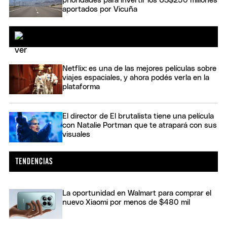
prioridades para invertir los US$250 millones
aportados por Vicuña
Netflix: es una de las mejores películas sobre
viajes espaciales, y ahora podés verla en la
plataforma
El director de El brutalista tiene una película
con Natalie Portman que te atrapará con sus
visuales
La oportunidad en Walmart para comprar el
nuevo Xiaomi por menos de $480 mil