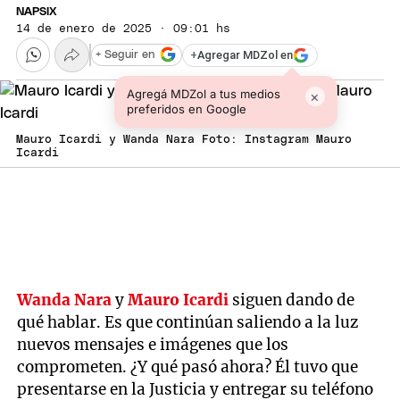
NAPSIX
14 de enero de 2025 · 09:01 hs
+
Agregar MDZol en
+ Seguir en
Agregá MDZol a tus medios
×
preferidos en Google
Mauro Icardi y Wanda Nara Foto: Instagram Mauro
Icardi
Wanda Nara
y
Mauro Icardi
siguen dando de
qué hablar. Es que continúan saliendo a la luz
nuevos mensajes e imágenes que los
comprometen. ¿Y qué pasó ahora? Él tuvo que
presentarse en la Justicia y entregar su teléfono