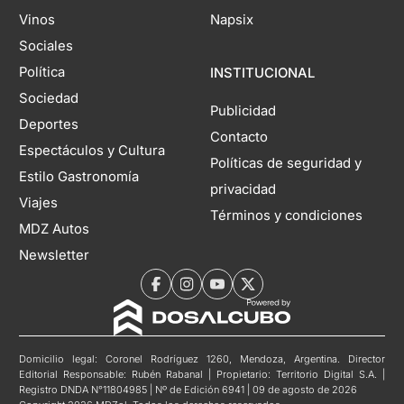
Vinos
Napsix
Sociales
Política
INSTITUCIONAL
Sociedad
Publicidad
Deportes
Contacto
Espectáculos y Cultura
Políticas de seguridad y
Estilo Gastronomía
privacidad
Viajes
Términos y condiciones
MDZ Autos
Newsletter
Domicilio legal: Coronel Rodríguez 1260, Mendoza, Argentina. Director
Editorial Responsable: Rubén Rabanal | Propietario: Territorio Digital S.A. |
Registro DNDA N°11804985 | Nº de Edición 6941 | 09 de agosto de 2026