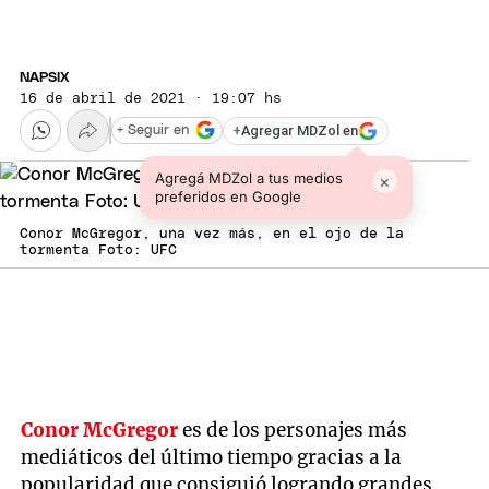
NAPSIX
16 de abril de 2021 · 19:07 hs
+
Agregar MDZol en
+ Seguir en
Agregá MDZol a tus medios
×
preferidos en Google
Conor McGregor, una vez más, en el ojo de la
tormenta Foto: UFC
Conor McGregor
es de los personajes más
mediáticos del último tiempo gracias a la
popularidad que consiguió logrando grandes