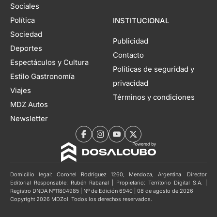
Sociales
Política
INSTITUCIONAL
Sociedad
Publicidad
Deportes
Contacto
Espectáculos y Cultura
Políticas de seguridad y
Estilo Gastronomía
privacidad
Viajes
Términos y condiciones
MDZ Autos
Newsletter
Domicilio legal: Coronel Rodríguez 1260, Mendoza, Argentina. Director
Editorial Responsable: Rubén Rabanal | Propietario: Territorio Digital S.A. |
Registro DNDA N°11804985 | Nº de Edición 6940 | 08 de agosto de 2026
Copyright 2026 MDZol. Todos los derechos reservados.