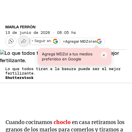
MARLA FERRÓN
13 de junio de 2026 · 08:05 hs
+
Agregar MDZol en
+ Seguir en
Agregá MDZol a tus medios
×
preferidos en Google
Lo que todos tiran a la basura puede ser el mejor
fertilizante.
Shutterstock
Cuando cocinamos
choclo
en casa retiramos los
granos de los marlos para comerlos y tiramos a