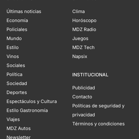
Últimas noticias
Clima
Economía
Horóscopo
Policiales
MDZ Radio
Mundo
Juegos
Estilo
MDZ Tech
Vinos
Napsix
Sociales
Política
INSTITUCIONAL
Sociedad
Publicidad
Deportes
Contacto
Espectáculos y Cultura
Políticas de seguridad y
Estilo Gastronomía
privacidad
Viajes
Términos y condiciones
MDZ Autos
Newsletter