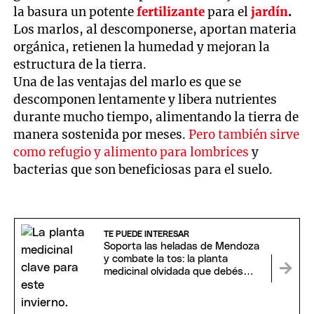
la basura un potente
fertilizante
para el
jardín
.
Los marlos, al descomponerse, aportan materia
orgánica, retienen la humedad y mejoran la
estructura de la tierra.
Una de las ventajas del marlo es que se
descomponen lentamente y libera nutrientes
durante mucho tiempo, alimentando la tierra de
manera sostenida por meses.
Pero también sirve
como refugio y alimento para lombrices
y
bacterias que son beneficiosas para el suelo.
TE PUEDE INTERESAR
Soporta las heladas de Mendoza
y combate la tos: la planta
medicinal olvidada que debés
tener en tu jardín este invierno