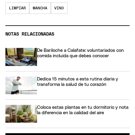
LIMPIAR
MANCHA
VINO
NOTAS RELACIONADAS
De Bariloche a Calafate: voluntariados con
comida incluida que debes conocer
Dedica 15 minutos a esta rutina diaria y
transforma la salud de tu corazón
Coloca estas plantas en tu dormitorio y nota
la diferencia en la calidad del aire