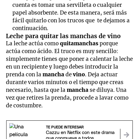
cuenta es tomar una servilleta o cualquier
papel absorbente. De esta manera, será más
fácil quitarlo con los trucos que te dejamos a
continuación.
Leche para quitar las manchas de vino
La leche actúa como
quitamanchas
porque
actúa como ácido. El truco es muy sencillo:
simplemente tienes que poner a calentar la leche
en un recipiente y luego debes introducir la
prenda con la
mancha
de
vino
. Deja actuar
durante varios minutos o el tiempo que creas
necesario, hasta que la
mancha
se diluya. Una
vez que retires la prenda, procede a lavar como
de costumbre.
TE PUEDE INTERESAR
Cazzu en Netflix con este drama
que conmueve a todos