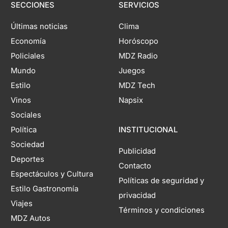
SECCIONES
SERVICIOS
Últimas noticias
Clima
Economía
Horóscopo
Policiales
MDZ Radio
Mundo
Juegos
Estilo
MDZ Tech
Vinos
Napsix
Sociales
Política
INSTITUCIONAL
Sociedad
Publicidad
Deportes
Contacto
Espectáculos y Cultura
Políticas de seguridad y
Estilo Gastronomía
privacidad
Viajes
Términos y condiciones
MDZ Autos