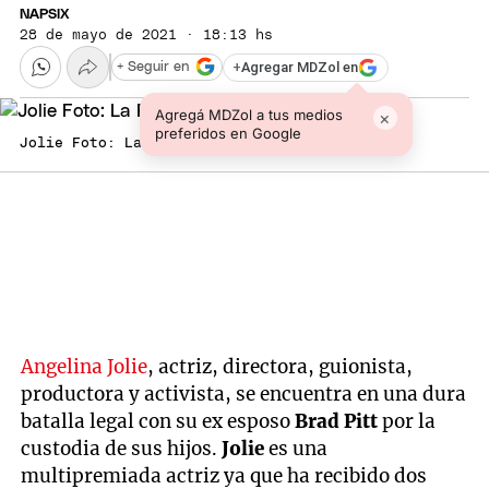
NAPSIX
28 de mayo de 2021 · 18:13 hs
+
Agregar MDZol en
+ Seguir en
Agregá MDZol a tus medios
×
preferidos en Google
Jolie Foto: La República
Angelina Jolie
, actriz, directora, guionista,
productora y activista, se encuentra en una dura
batalla legal con su ex esposo
Brad Pitt
por la
custodia de sus hijos.
Jolie
es una
multipremiada actriz ya que ha recibido dos