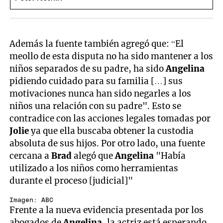
Además la fuente también agregó que: “El
meollo de esta disputa no ha sido mantener a los
niños separados de su padre, ha sido
Angelina
pidiendo cuidado para su familia […] sus
motivaciones nunca han sido negarles a los
niños una relación con su padre". Esto se
contradice con las acciones legales tomadas por
Jolie
ya que ella buscaba obtener la custodia
absoluta de sus hijos. Por otro lado, una fuente
cercana a
Brad
alegó que
Angelina
"Había
utilizado a los niños como herramientas
durante el proceso [judicial]"
Imagen: ABC
Frente a la nueva evidencia presentada por los
abogados de
Angelina
, la actriz está esperando