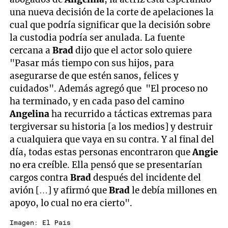
una nueva decisión de la corte de apelaciones la
cual que podría significar que la decisión sobre
la custodia podría ser anulada. La fuente
cercana a
Brad
dijo que el actor solo quiere
"Pasar más tiempo con sus hijos, para
asegurarse de que estén sanos, felices y
cuidados". Además agregó que "El proceso no
ha terminado, y en cada paso del camino
Angelina
ha recurrido a tácticas extremas para
tergiversar su historia [a los medios] y destruir
a cualquiera que vaya en su contra. Y al final del
día, todas estas personas encontraron que
Angie
no era creíble. Ella pensó que se presentarían
cargos contra
Brad
después del incidente del
avión […] y afirmó que
Brad
le debía millones en
apoyo, lo cual no era cierto".
Imagen: El País