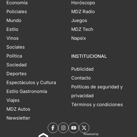
Economía
Horóscopo
Policiales
MDZ Radio
Mundo
Juegos
Estilo
MDZ Tech
Vinos
Napsix
Sociales
Política
INSTITUCIONAL
Sociedad
Publicidad
Deportes
Contacto
Espectáculos y Cultura
Políticas de seguridad y
Estilo Gastronomía
privacidad
Viajes
Términos y condiciones
MDZ Autos
Newsletter