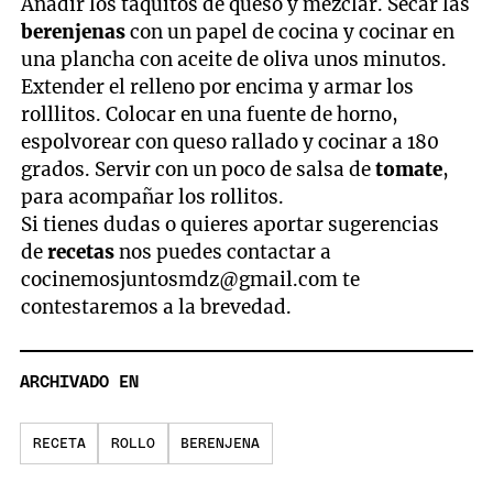
Añadir los taquitos de queso y mezclar. Secar las
berenjenas
con un papel de cocina y cocinar en
una plancha con aceite de oliva unos minutos.
Extender el relleno por encima y armar los
rolllitos. Colocar en una fuente de horno,
espolvorear con queso rallado y cocinar a 180
grados. Servir con un poco de salsa de
tomate
,
para acompañar los rollitos.
Si tienes dudas o quieres aportar sugerencias
de
recetas
nos puedes contactar a
cocinemosjuntosmdz@gmail.com
te
contestaremos a la brevedad.
ARCHIVADO EN
RECETA
ROLLO
BERENJENA