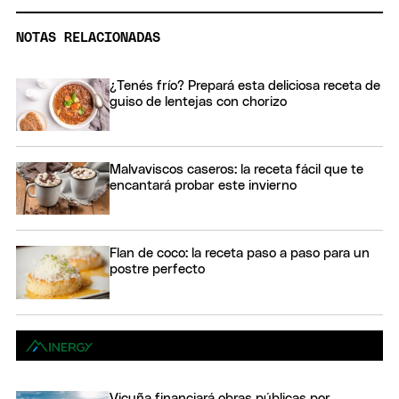
NOTAS RELACIONADAS
¿Tenés frío? Prepará esta deliciosa receta de
guiso de lentejas con chorizo
Malvaviscos caseros: la receta fácil que te
encantará probar este invierno
Flan de coco: la receta paso a paso para un
postre perfecto
Vicuña financiará obras públicas por