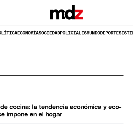
OLÍTICA
ECONOMÍA
SOCIEDAD
POLICIALES
MUNDO
DEPORTES
ESTI
o de cocina: la tendencia económica y eco-
 se impone en el hogar