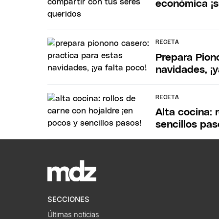
económica ¡s
RECETA
Prepara Pion
navidades, ¡y
RECETA
Alta cocina: 
sencillos pas
SECCIONES
Últimas noticias