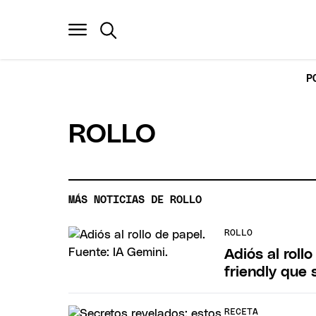
P
ROLLO
MÁS NOTICIAS DE ROLLO
ROLLO
Adiós al roll
friendly que
RECETA