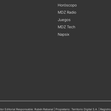
Horóscopo
MDZ Radio
Juegos
MDZ Tech
Napsix
or Editorial Responsable: Rubén Rabanal | Propietario: Territorio Digital S.A. | Regis