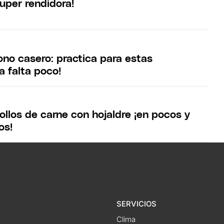
uper rendidora!
ono casero: practica para estas
a falta poco!
rollos de carne con hojaldre ¡en pocos y
os!
SERVICIOS
Clima