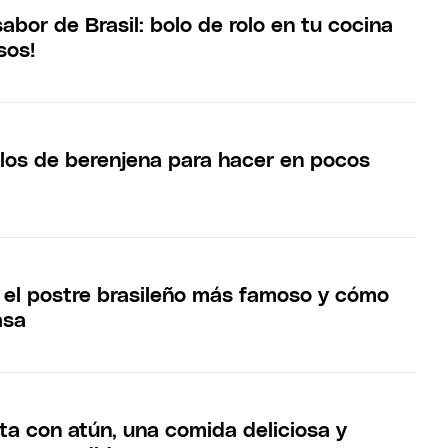
sabor de Brasil: bolo de rolo en tu cocina
sos!
ollos de berenjena para hacer en pocos
: el postre brasileño más famoso y cómo
asa
ta con atún, una comida deliciosa y