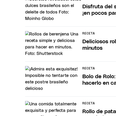
Disfruta del 
¡en pocos pa
RECETA
Deliciosos r
minutos
RECETA
Bolo de Rolo
hacerlo en c
RECETA
Rollo de pata