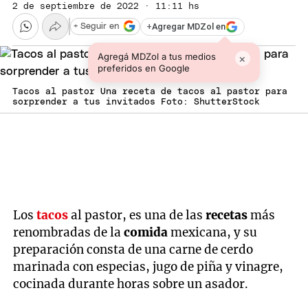
2 de septiembre de 2022 · 11:11 hs
+
Agregar MDZol en
+ Seguir en
Agregá MDZol a tus medios
×
preferidos en Google
Tacos al pastor Una receta de tacos al pastor para
sorprender a tus invitados Foto: ShutterStock
Los
tacos
al pastor, es una de las
recetas
más
renombradas de la
comida
mexicana, y su
preparación consta de una carne de cerdo
marinada con especias, jugo de piña y vinagre,
cocinada durante horas sobre un asador.