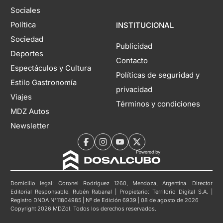
Sociales
Política
INSTITUCIONAL
Sociedad
Publicidad
Deportes
Contacto
Espectáculos y Cultura
Políticas de seguridad y
Estilo Gastronomía
privacidad
Viajes
Términos y condiciones
MDZ Autos
Newsletter
Domicilio legal: Coronel Rodríguez 1260, Mendoza, Argentina. Director
Editorial Responsable: Rubén Rabanal | Propietario: Territorio Digital S.A. |
Registro DNDA N°11804985 | Nº de Edición 6939 | 08 de agosto de 2026
Copyright 2026 MDZol. Todos los derechos reservados.