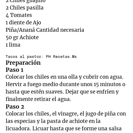
2 Chiles guajillo
2 Chiles pasilla
4 Tomates
1 diente de Ajo
Piña/Ananá Cantidad necesaria
50 gr Achiote
1 lima
Tacos al pastor: PH Recetas.Mx
Preparación
Paso 1
Colocar los chiles en una olla y cubrir con agua.
Hervir a fuego medio durante unos 15 minutos o
hasta que estén suaves. Dejar que se enfríen y
finalmente retirar el agua.
Paso 2
Colocar los chiles, el vinagre, el jugo de piña con
las especias y la pasta de achiote en la
licuadora. Licuar hasta que se forme una salsa