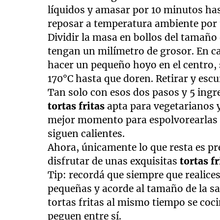
líquidos y amasar por 10 minutos has
reposar a temperatura ambiente por
Dividir la masa en bollos del tamaño 
tengan un milímetro de grosor. En ca
hacer un pequeño hoyo en el centro, s
170°C hasta que doren. Retirar y escu
Tan solo con esos dos pasos y 5 ingr
tortas fritas
apta para vegetarianos y
mejor momento para espolvorearlas c
siguen calientes.
Ahora, únicamente lo que resta es pr
disfrutar de unas exquisitas
tortas f
Tip: recordá que siempre que realice
pequeñas y acorde al tamaño de la s
tortas fritas al mismo tiempo se coci
peguen entre sí.