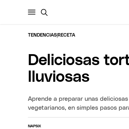
|
TENDENCIAS
RECETA
Deliciosas tor
lluviosas
Aprende a preparar unas deliciosas 
vegetarianos, en simples pasos para
NAPSIX