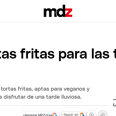
tas fritas para las
tortas fritas, aptas para veganos y
 disfrutar de una tarde lluviosa.
L
+
Agregar MDZol en
+ Seguir en