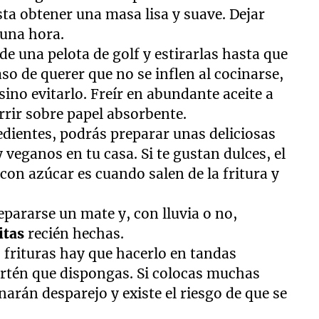
ta obtener una masa lisa y suave. Dejar
 una hora.
de una pelota de golf y estirarlas hasta que
so de querer que no se inflen al cocinarse,
ino evitarlo. Freír en abundante aceite a
rrir sobre papel absorbente.
edientes, podrás preparar unas deliciosas
 veganos en tu casa. Si te gustan dulces, el
on azúcar es cuando salen de la fritura y
epararse un mate y, con lluvia o no,
ritas
recién hechas.
s frituras hay que hacerlo en tandas
artén que dispongas. Si colocas muchas
narán desparejo y existe el riesgo de que se