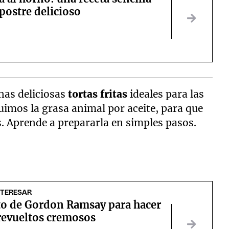
postre delicioso
nas deliciosas
tortas fritas
ideales para las
ituimos la grasa animal por aceite, para que
. Aprende a prepararla en simples pasos.
NTERESAR
eto de Gordon Ramsay para hacer
revueltos cremosos