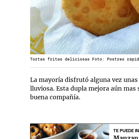
Tortas fritas deliciosas Foto: Postres rápi
La mayoría disfrutó alguna vez unas
lluviosa. Esta dupla mejora aún mas
buena compañía.
TE PUEDE I
Manzana 