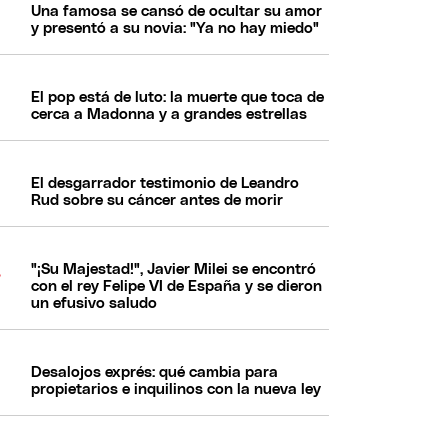
Una famosa se cansó de ocultar su amor
y presentó a su novia: "Ya no hay miedo"
El pop está de luto: la muerte que toca de
cerca a Madonna y a grandes estrellas
El desgarrador testimonio de Leandro
Rud sobre su cáncer antes de morir
"¡Su Majestad!", Javier Milei se encontró
con el rey Felipe VI de España y se dieron
un efusivo saludo
Desalojos exprés: qué cambia para
propietarios e inquilinos con la nueva ley