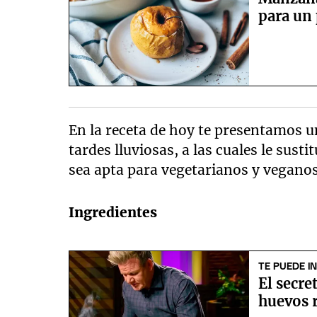
para un 
En la receta de hoy te presentamos u
tardes lluviosas, a las cuales le sust
sea apta para vegetarianos y veganos
Ingredientes
TE PUEDE I
El secr
huevos 