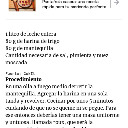
Pastafrola casera: una receta
rápida para tu merienda perfecta
1 litro de leche entera
80 g de harina de trigo
80 g de mantequilla
Cantidad necesaria de sal, pimienta y nuez
moscada
Fuente: CukIt
Procedimiento
En una olla a fuego medio derretir la
mantequilla. Agregar la harina en una sola
tanda y revolver. Cocinar por unos 5 minutos
cuidando de que no se queme ni se pegue. Para
ese entonces deberías tener una masa uniforme
y untuosa, llamada roux, que será la