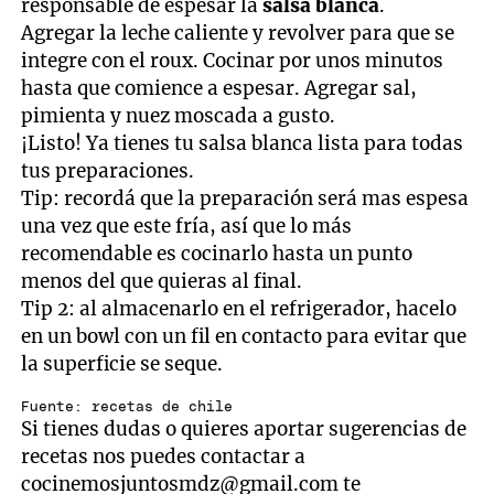
responsable de espesar la
salsa blanca
.
Agregar la leche caliente y revolver para que se
integre con el roux. Cocinar por unos minutos
hasta que comience a espesar. Agregar sal,
pimienta y nuez moscada a gusto.
¡Listo! Ya tienes tu salsa blanca lista para todas
tus preparaciones.
Tip: recordá que la preparación será mas espesa
una vez que este fría, así que lo más
recomendable es cocinarlo hasta un punto
menos del que quieras al final.
Tip 2: al almacenarlo en el refrigerador, hacelo
en un bowl con un fil en contacto para evitar que
la superficie se seque.
Fuente: recetas de chile
Si tienes dudas o quieres aportar sugerencias de
recetas nos puedes contactar a
cocinemosjuntosmdz@gmail.com
te