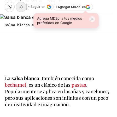
+
Agregar MDZol en
+ Seguir en
Agregá MDZol a tus medios
×
preferidos en Google
Salsa blanca en 10 minutos Foto: Comedera
La
salsa blanca
, también conocida como
bechamel
, es un clásico de las
pastas
.
Popularmente se aplica en lasañas y canelones,
pero sus aplicaciones son infinitas con un poco
de creatividad e imaginación.