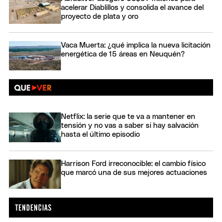
acelerar Diablillos y consolida el avance del
proyecto de plata y oro
Vaca Muerta: ¿qué implica la nueva licitación
energética de 15 áreas en Neuquén?
Netflix: la serie que te va a mantener en
tensión y no vas a saber si hay salvación
hasta el último episodio
Harrison Ford irreconocible: el cambio físico
que marcó una de sus mejores actuaciones