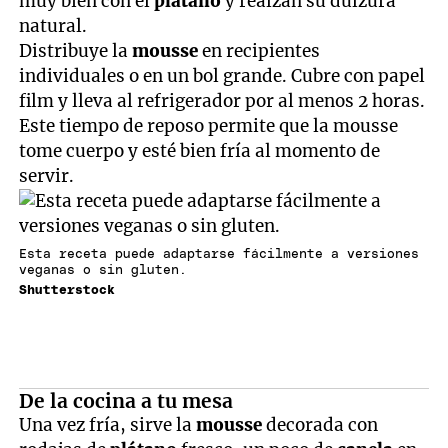
muy bien con el
plátano
y realzan su dulzura
natural.
Distribuye la
mousse
en recipientes
individuales o en un bol grande. Cubre con papel
film y lleva al refrigerador por al menos 2 horas.
Este tiempo de reposo permite que la mousse
tome cuerpo y esté bien fría al momento de
servir.
Esta receta puede adaptarse fácilmente a versiones
veganas o sin gluten.
Shutterstock
De la cocina a tu mesa
Una vez fría, sirve la
mousse
decorada con