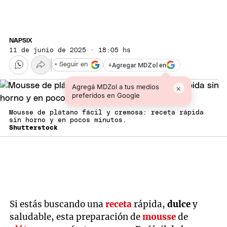
NAPSIX
11 de junio de 2025 · 18:05 hs
+
Agregar MDZol en
+ Seguir en
Agregá MDZol a tus medios
×
preferidos en Google
Mousse de plátano fácil y cremosa: receta rápida
sin horno y en pocos minutos.
Shutterstock
Si estás buscando una
receta
rápida,
dulce
y
saludable, esta preparación de
mousse
de