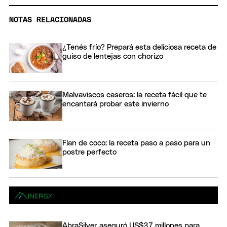
NOTAS RELACIONADAS
¿Tenés frío? Prepará esta deliciosa receta de
guiso de lentejas con chorizo
Malvaviscos caseros: la receta fácil que te
encantará probar este invierno
Flan de coco: la receta paso a paso para un
postre perfecto
AbraSilver aseguró US$37 millones para