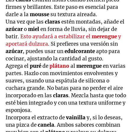
firmes y brillantes. Este paso es esencial para
darle a la
mousse
su textura aireada.
Una vez que las
claras
estén montadas, añade el
azúcar
o
miel
en forma de lluvia, sin dejar de
batir.
Esto ayudará a estabilizar el
merengue
y
aportará dulzura
. Si prefieres una versión sin
azúcar
, puedes usar un
edulcorante
apto para
cocinar, ajustando la cantidad al gusto.
Agrega el
puré
de
plátano
al
merengue
en varias
partes. Hazlo con movimientos envolventes y
suaves, usando una espátula de silicona o
cuchara grande. No batas para no perder el aire
incorporado en las
claras
. Mezcla hasta que todo
esté bien integrado y con una textura uniforme y
esponjosa.
Incorpora el extracto de
vainilla
y, si lo deseas,
una pizca de
canela
. Ambos sabores combinan