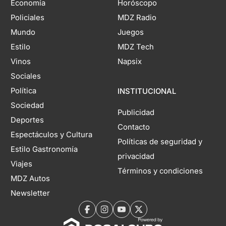
Economía
Horóscopo
Policiales
MDZ Radio
Mundo
Juegos
Estilo
MDZ Tech
Vinos
Napsix
Sociales
Política
INSTITUCIONAL
Sociedad
Publicidad
Deportes
Contacto
Espectáculos y Cultura
Políticas de seguridad y
Estilo Gastronomía
privacidad
Viajes
Términos y condiciones
MDZ Autos
Newsletter