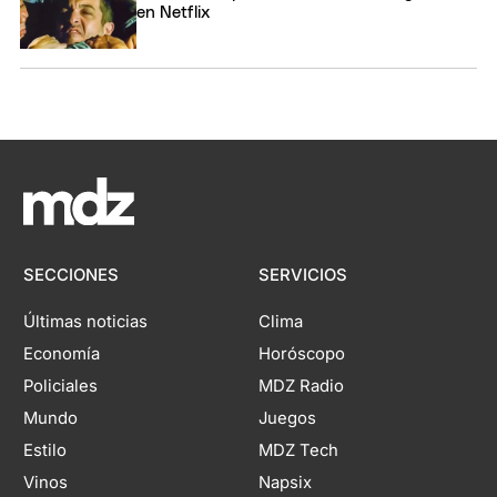
en Netflix
SECCIONES
SERVICIOS
Últimas noticias
Clima
Economía
Horóscopo
Policiales
MDZ Radio
Mundo
Juegos
Estilo
MDZ Tech
Vinos
Napsix