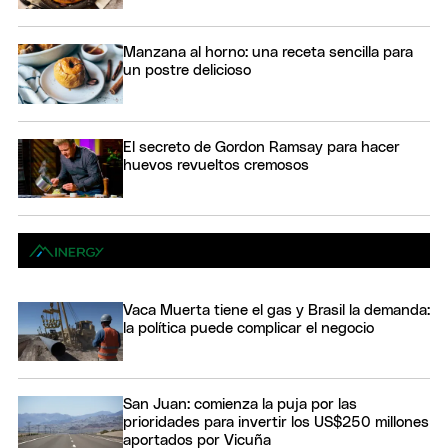
Manzana al horno: una receta sencilla para
un postre delicioso
El secreto de Gordon Ramsay para hacer
huevos revueltos cremosos
Vaca Muerta tiene el gas y Brasil la demanda:
la política puede complicar el negocio
San Juan: comienza la puja por las
prioridades para invertir los US$250 millones
aportados por Vicuña