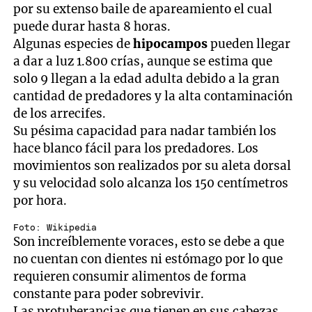
por su extenso baile de apareamiento el cual
puede durar hasta 8 horas.
Algunas especies de
hipocampos
pueden llegar
a dar a luz 1.800 crías, aunque se estima que
solo 9 llegan a la edad adulta debido a la gran
cantidad de predadores y la alta contaminación
de los arrecifes.
Su pésima capacidad para nadar también los
hace blanco fácil para los predadores. Los
movimientos son realizados por su aleta dorsal
y su velocidad solo alcanza los 150 centímetros
por hora.
Foto: Wikipedia
Son increíblemente voraces, esto se debe a que
no cuentan con dientes ni estómago por lo que
requieren consumir alimentos de forma
constante para poder sobrevivir.
Las protuberancias que tienen en sus cabezas,