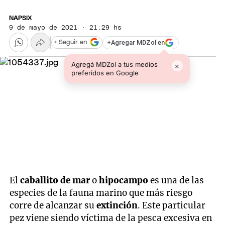
NAPSIX
9 de mayo de 2021 · 21:29 hs
+
Agregar MDZol en
+ Seguir en
Agregá MDZol a tus medios
×
preferidos en Google
El
caballito de mar
o
hipocampo
es una de las
especies de la fauna marino que más riesgo
corre de alcanzar su
extinción
. Este particular
pez viene siendo víctima de la pesca excesiva en