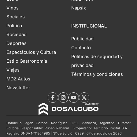
Vinos
Napsix
Sociales
Política
INSTITUCIONAL
Sociedad
Publicidad
Deportes
Contacto
Espectáculos y Cultura
Políticas de seguridad y
Estilo Gastronomía
privacidad
Viajes
Términos y condiciones
MDZ Autos
Newsletter
Domicilio legal: Coronel Rodríguez 1260, Mendoza, Argentina. Director
Editorial Responsable: Rubén Rabanal | Propietario: Territorio Digital S.A. |
Registro DNDA N°11804985 | Nº de Edición 6939 | 07 de agosto de 2026