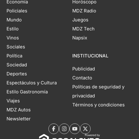
Economía
Horóscopo
Policiales
MDZ Radio
Mundo
Juegos
Estilo
MDZ Tech
Vinos
Napsix
Sociales
Política
INSTITUCIONAL
Sociedad
Publicidad
Deportes
Contacto
Espectáculos y Cultura
Políticas de seguridad y
Estilo Gastronomía
privacidad
Viajes
Términos y condiciones
MDZ Autos
Newsletter