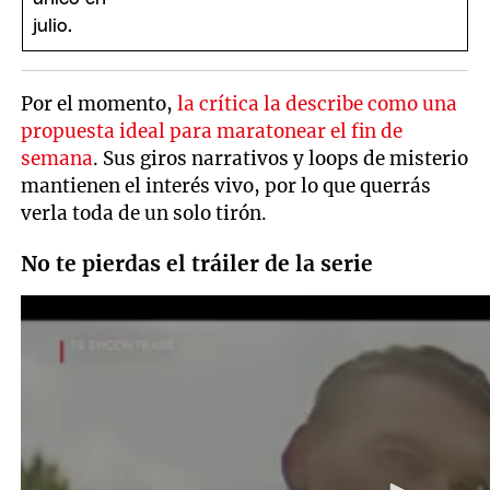
Por el momento,
la crítica la describe como una
propuesta ideal para maratonear el fin de
semana
. Sus giros narrativos y loops de misterio
mantienen el interés vivo, por lo que querrás
verla toda de un solo tirón.
No te pierdas el tráiler de la serie