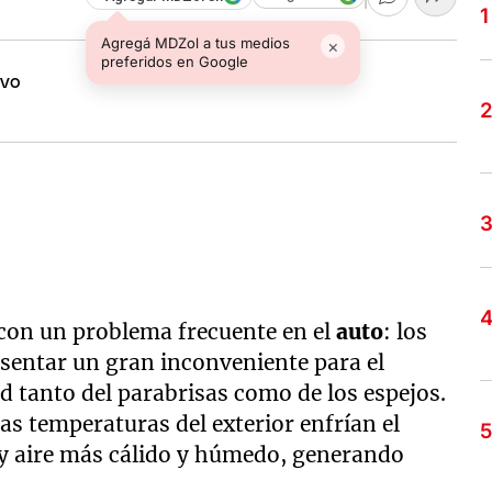
Agregá MDZol a tus medios
×
preferidos en Google
o
 con un problema frecuente en el
auto
: los
sentar un gran inconveniente para el
ad tanto del parabrisas como de los espejos.
as temperaturas del exterior enfrían el
hay aire más cálido y húmedo, generando