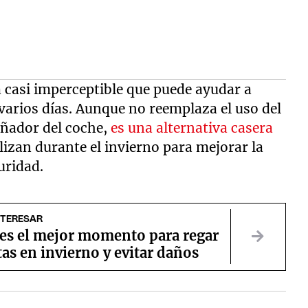
 casi imperceptible que puede ayudar a
arios días. Aunque no reemplaza el uso del
añador del coche,
es una alternativa casera
izan durante el invierno para mejorar la
uridad.
NTERESAR
es el mejor momento para regar
tas en invierno y evitar daños