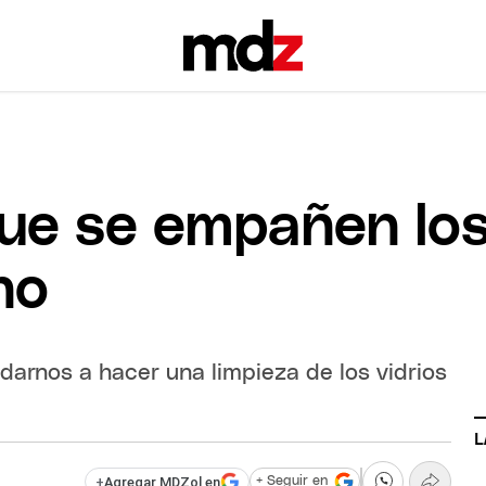
ue se empañen los 
no
darnos a hacer una limpieza de los vidrios
L
+
Agregar MDZol en
+ Seguir en