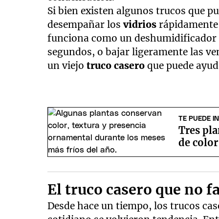
Si bien existen algunos trucos que p
desempañar los
vidrios
rápidamente,
funciona como un deshumidificador
segundos, o bajar ligeramente las ve
un viejo
truco casero
que puede ayud
TE PUEDE I
Tres pla
de color
El truco casero que no fa
Desde hace un tiempo, los trucos cas