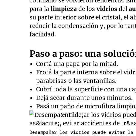
cotidiano se volvieron tendencia. Ent
para la
limpieza
de los
vidrios
del
au
su parte interior sobre el cristal, e
reducir la condensación y, por lo tan
facilidad.
Paso a paso: una solución
Cortá una papa por la mitad.
Frotá la parte interna sobre el vid
parabrisas o las ventanillas.
Cubrí toda la superficie con una c
Dejá secar durante unos minutos.
Pasá un paño de microfibra limpio p
Desempañar los vidrios puede evitar la