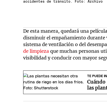
accidentes de tránsito. Foto: Archivo
De esta manera, quedará una película
disminuir el empañamiento durante v
sistema de ventilación o del desemp
de limpieza
que muchas personas util
visibilidad y conducir con mayor seg
TE PUEDE I
Cuándo 
las plan