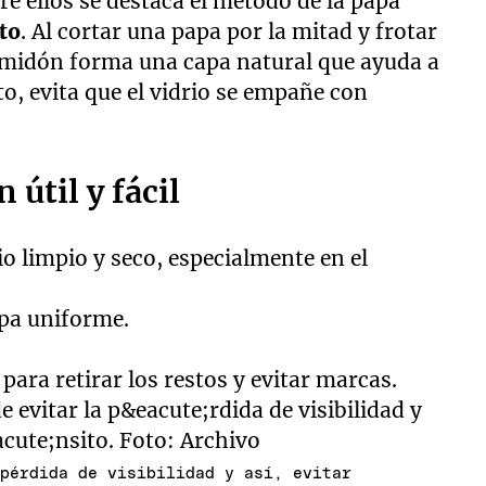
re ellos se destaca el método de la papa
to
. Al cortar una papa por la mitad y frotar
l almidón forma una capa natural que ayuda a
to, evita que el vidrio se empañe con
 útil y fácil
rio limpio y seco, especialmente en el
apa uniforme.
ara retirar los restos y evitar marcas.
 pérdida de visibilidad y así, evitar