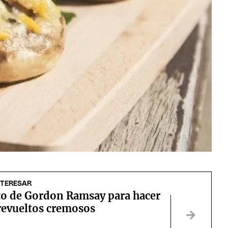
NTERESAR
eto de Gordon Ramsay para hacer
revueltos cremosos