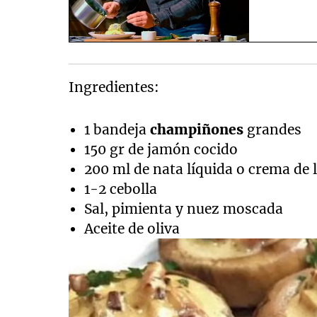
Ingredientes:
1 bandeja
champiñones
grandes
150 gr de jamón cocido
200 ml de nata líquida o crema de 
1-2 cebolla
Sal, pimienta y nuez moscada
Aceite de oliva