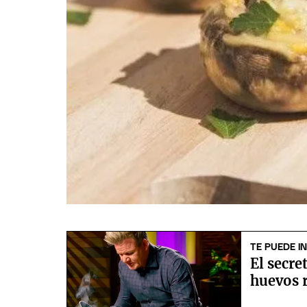
TE PUEDE I
El secr
huevos 