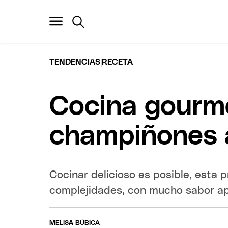
|
TENDENCIAS
RECETA
Cocina gourme
champiñones 
Cocinar delicioso es posible, esta 
complejidades, con mucho sabor ap
MELISA BÚBICA