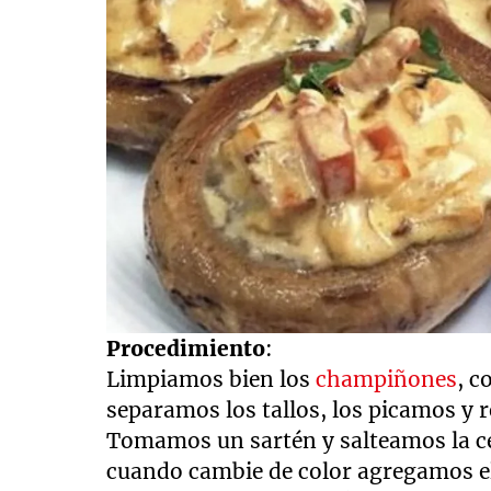
Procedimiento
:
Limpiamos bien los
champiñones
, c
separamos los tallos, los picamos y 
Tomamos un sartén y salteamos la ce
cuando cambie de color agregamos 