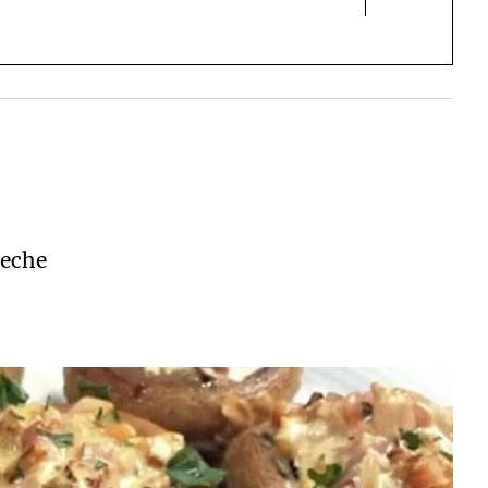
leche