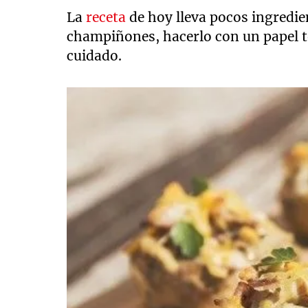
La
receta
de hoy lleva pocos ingredien
champiñones, hacerlo con un papel 
cuidado.