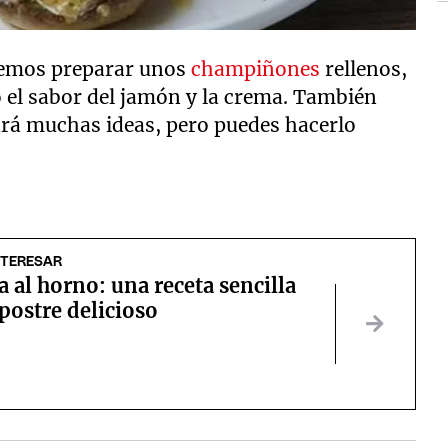
demos preparar unos
champiñones
rellenos,
o el sabor del jamón y la crema. También
rá muchas ideas, pero puedes hacerlo
NTERESAR
al horno: una receta sencilla
postre delicioso