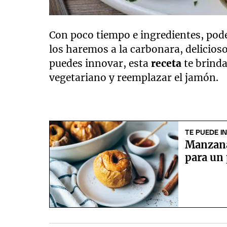
Con poco tiempo e ingredientes, po
los haremos a la carbonara, delicios
puedes innovar, esta
receta
te brinda
vegetariano y reemplazar el jamón.
TE PUEDE I
Manzana 
para un 