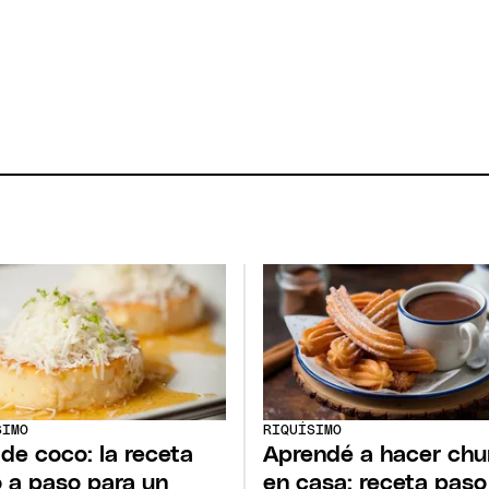
SIMO
RIQUÍSIMO
 de coco: la receta
Aprendé a hacer chu
 a paso para un
en casa: receta paso