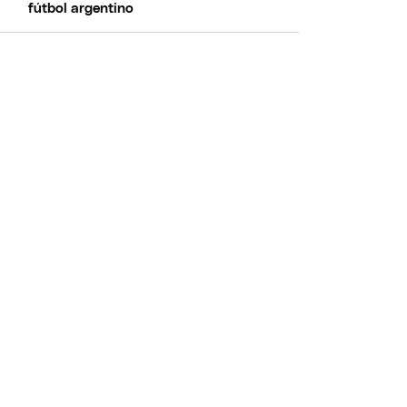
fútbol argentino