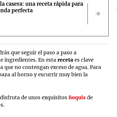
la casera: una receta rápida para
enda perfecta
rás que seguir el paso a paso a
de ingredientes. En esta
receta
es clave
ra que no contengan exceso de agua. Para
baza al horno y escurrir muy bien la
y disfruta de unos exquisitos
ñoquis
de
s.