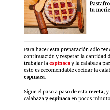
Pastafro
tu meri
Para hacer esta preparación sólo tend
continuación y respetar la cantidad 
trabajar la
espinaca
y la calabaza pa
esto es recomendable cocinar la cala
espinaca
.
Sigue el paso a paso de esta
receta
, 
calabaza y
espinaca
en pocos minuto