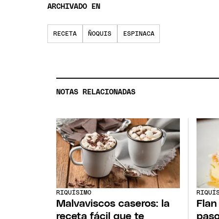
ARCHIVADO EN
RECETA
ÑOQUIS
ESPINACA
NOTAS RELACIONADAS
RIQUÍSIMO
RIQUÍ
Malvaviscos caseros: la
Flan
receta fácil que te
paso