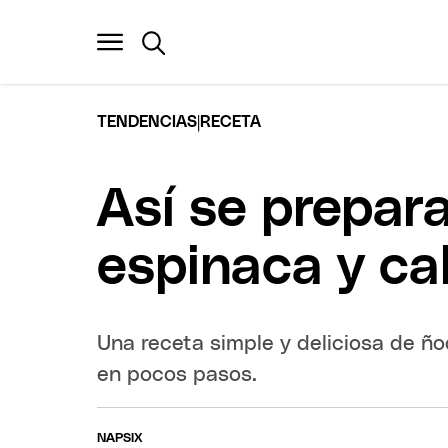
|
TENDENCIAS
RECETA
Así se prepar
espinaca y cal
Una receta simple y deliciosa de ñ
en pocos pasos.
NAPSIX