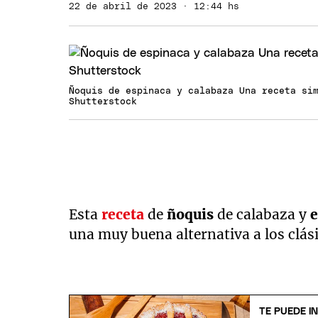
22 de abril de 2023 · 12:44 hs
Ñoquis de espinaca y calabaza Una receta si
Shutterstock
Esta
receta
de
ñoquis
de calabaza y
e
una muy buena alternativa a los clás
TE PUEDE I