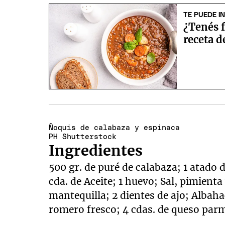
TE PUEDE I
¿Tenés f
receta d
Ñoquis de calabaza y espinaca
PH Shutterstock
Ingredientes
500 gr. de puré de calabaza; 1 atado d
cda. de Aceite; 1 huevo; Sal, pimient
mantequilla; 2 dientes de ajo; Albahac
romero fresco; 4 cdas. de queso par