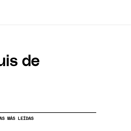
uis de
!
AS MÁS LEÍDAS