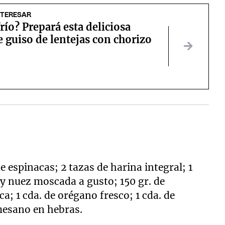
NTERESAR
río? Prepará esta deliciosa
e guiso de lentejas con chorizo
e espinacas; 2 tazas de harina integral; 1
a y nuez moscada a gusto; 150 gr. de
a; 1 cda. de orégano fresco; 1 cda. de
mesano en hebras.