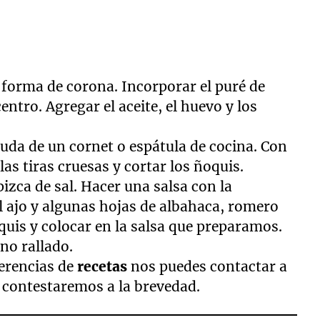
 forma de corona. Incorporar el puré de
centro. Agregar el aceite, el huevo y los
yuda de un cornet o espátula de cocina. Con
as tiras cruesas y cortar los ñoquis.
zca de sal. Hacer una salsa con la
l ajo y algunas hojas de albahaca, romero
quis y colocar en la salsa que preparamos.
no rallado.
erencias de
recetas
nos puedes contactar a
 contestaremos a la brevedad.