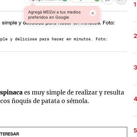
Agregá MDZol a tus medios
×
preferidos en Google
mple y deliciosa para hacer en minutos. Foto:
spinaca
es muy simple de realizar y resulta
icos ñoquis de patata o sémola.
NTERESAR