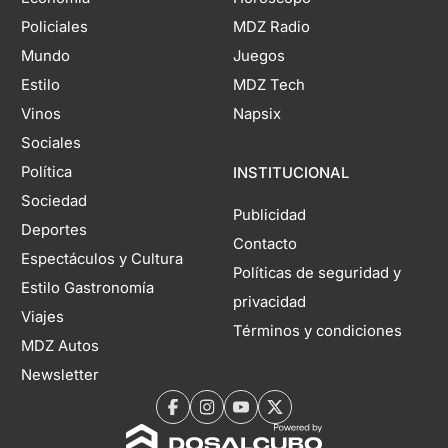
Policiales
MDZ Radio
Mundo
Juegos
Estilo
MDZ Tech
Vinos
Napsix
Sociales
Política
INSTITUCIONAL
Sociedad
Publicidad
Deportes
Contacto
Espectáculos y Cultura
Políticas de seguridad y
Estilo Gastronomía
privacidad
Viajes
Términos y condiciones
MDZ Autos
Newsletter