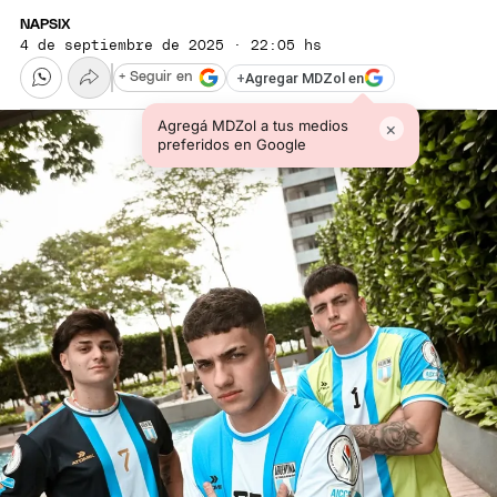
NAPSIX
4 de septiembre de 2025 · 22:05 hs
+
Agregar MDZol en
+ Seguir en
Agregá MDZol a tus medios
×
preferidos en Google