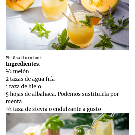
Ph Shutterstock
Ingredientes
:
½ melón
2 tazas de agua fría
1 taza de hielo
5 hojas de albahaca. Podemos sustituirla por
menta.
½ taza de stevia o endulzante a gusto