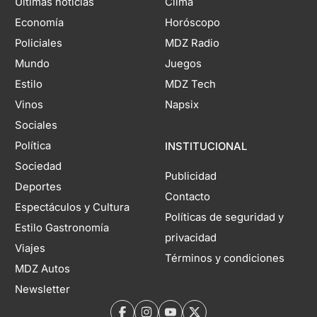
Últimas noticias
Clima
Economía
Horóscopo
Policiales
MDZ Radio
Mundo
Juegos
Estilo
MDZ Tech
Vinos
Napsix
Sociales
Política
INSTITUCIONAL
Sociedad
Publicidad
Deportes
Contacto
Espectáculos y Cultura
Políticas de seguridad y
Estilo Gastronomía
privacidad
Viajes
Términos y condiciones
MDZ Autos
Newsletter