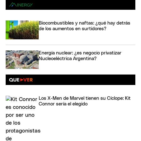
Biocombustibles y naftas: ¿qué hay detrás
de los aumentos en surtidores?
Energía nuclear: ¿es negocio privatizar
Nucleoeléctrica Argentina?
Los X-Men de Marvel tienen su Cíclope: Kit
Connor sería el elegido