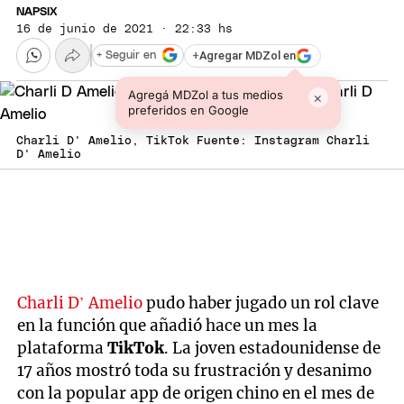
NAPSIX
16 de junio de 2021 · 22:33 hs
+
Agregar MDZol en
+ Seguir en
Agregá MDZol a tus medios
×
preferidos en Google
Charli D' Amelio, TikTok Fuente: Instagram Charli
D' Amelio
Charli D’ Amelio
pudo haber jugado un rol clave
en la función que añadió hace un mes la
plataforma
TikTok
. La joven estadounidense de
17 años mostró toda su frustración y desanimo
con la popular app de origen chino en el mes de