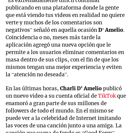
“Es extremadamente difícil continuar
publicando en una plataforma donde la gente
que está viendo tus videos en realidad no quiere
verte y muchos de los comentarios son
negativos” señaló en aquella ocasión
D’ Amelio
.
Coincidencia o no, meses más tarde la
aplicación agregó una nueva opción que le
permite a los usuarios eliminar comentarios en
masa dentro de sus clips, con el fin de que los
mismos tengan una mejor experiencia y eviten
la “atención no deseada”.
En las últimas horas,
Charli D' Amelio
publicó
un nuevo video a su cuenta oficial de
TikTok
que
enamoró a gran parte de sus millones de
followers de todo el mundo. En el mismo se
puede ver a la celebridad de Internet imitando
las voces de una canción junto a una amiga. La
canción que suena de fondo es “Good Form”