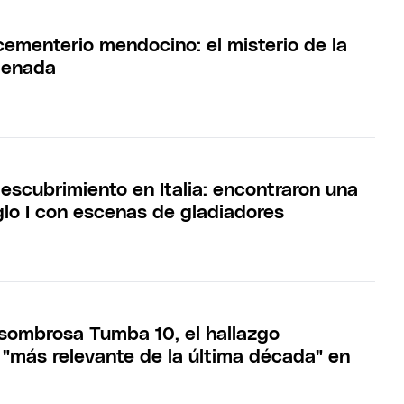
cementerio mendocino: el misterio de la
denada
escubrimiento en Italia: encontraron una
glo I con escenas de gladiadores
sombrosa Tumba 10, el hallazgo
 "más relevante de la última década" en