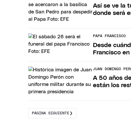
Así se ve la 
donde será e
PAPA FRANCISCO
Desde cuándo
Francisco en 
JUAN DOMINGO PER
A 50 años de
están los res
PÁGINA SIGUIENTE