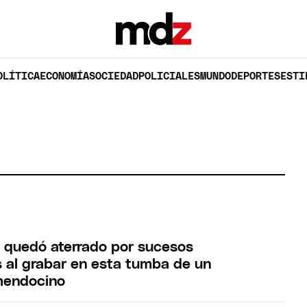
OLÍTICA
ECONOMÍA
SOCIEDAD
POLICIALES
MUNDO
DEPORTES
ESTI
r quedó aterrado por sucesos
 al grabar en esta tumba de un
mendocino