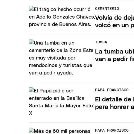
CEMENTERIO
Volvía de dej
volcó en un 
TUMBA
La tumba ubi
van a pedir f
PAPA FRANCISCO
El detalle d
para honrar a
PAPA FRANCISCO