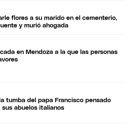
arle flores a su marido en el cementerio,
puente y murió ahogada
cada en Mendoza a la que las personas
avores
e la tumba del papa Francisco pensado
 sus abuelos italianos