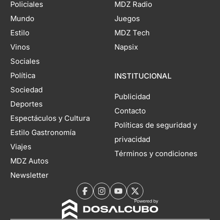
Policiales
MDZ Radio
Mundo
Juegos
Estilo
MDZ Tech
Vinos
Napsix
Sociales
Política
INSTITUCIONAL
Sociedad
Publicidad
Deportes
Contacto
Espectáculos y Cultura
Políticas de seguridad y
Estilo Gastronomía
privacidad
Viajes
Términos y condiciones
MDZ Autos
Newsletter