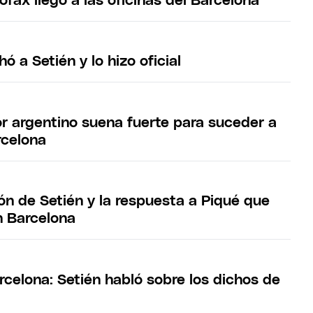
fax llegó a las oficinas del Barcelona
ó a Setién y lo hizo oficial
r argentino suena fuerte para suceder a
rcelona
ión de Setién y la respuesta a Piqué que
n Barcelona
rcelona: Setién habló sobre los dichos de