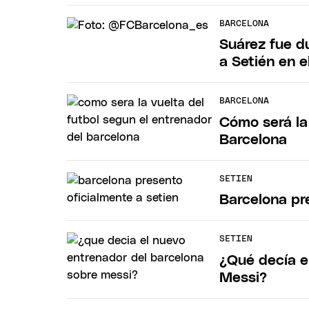
BARCELONA
Suárez fue d
a Setién en e
BARCELONA
Cómo será la 
Barcelona
SETIEN
Barcelona pr
SETIEN
¿Qué decía e
Messi?