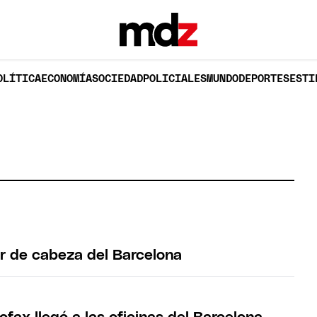
OLÍTICA
ECONOMÍA
SOCIEDAD
POLICIALES
MUNDO
DEPORTES
ESTI
or de cabeza del Barcelona