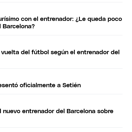
urísimo con el entrenador: ¿Le queda poco
l Barcelona?
vuelta del fútbol según el entrenador del
esentó oficialmente a Setién
l nuevo entrenador del Barcelona sobre