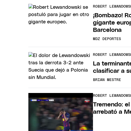
ROBERT LEWANDOWS
¡Bombazo! Ro
gigante euro
Barcelona
MDZ DEPORTES
ROBERT LEWANDOWS
La terminant
clasificar a 
BRIAN MESTRE
ROBERT LEWANDOWS
Tremendo: el
arrebató a M