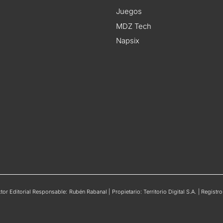
Juegos
MDZ Tech
Napsix
or Editorial Responsable: Rubén Rabanal | Propietario: Territorio Digital S.A. | Regis