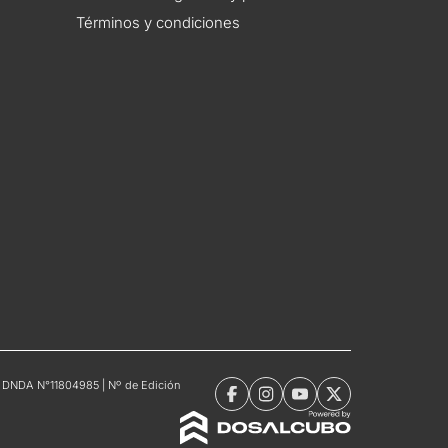
Términos y condiciones
tro DNDA N°11804985 | Nº de Edición