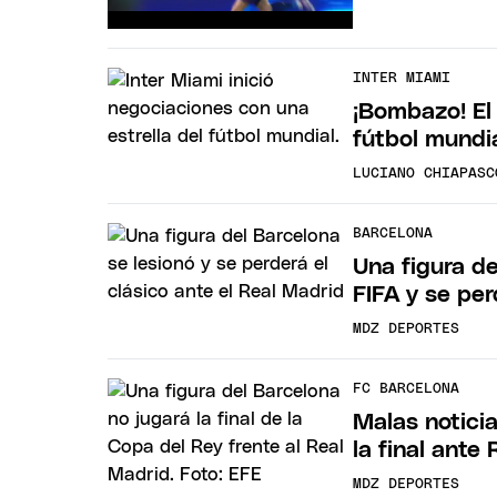
INTER MIAMI
¡Bombazo! El 
fútbol mundi
LUCIANO CHIAPASC
BARCELONA
Una figura de
FIFA y se per
MDZ DEPORTES
FC BARCELONA
Malas noticia
la final ante
MDZ DEPORTES