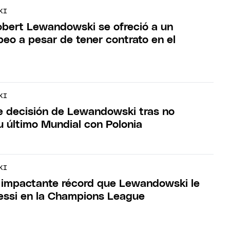
KI
bert Lewandowski se ofreció a un
peo a pesar de tener contrato en el
KI
e decisión de Lewandowski tras no
su último Mundial con Polonia
KI
 impactante récord que Lewandowski le
essi en la Champions League