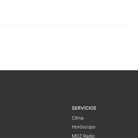
SERVICIOS
Clima
Horóscopo
MDZ Radio