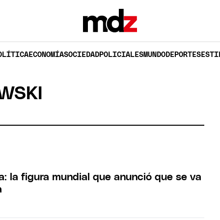
OLÍTICA
ECONOMÍA
SOCIEDAD
POLICIALES
MUNDO
DEPORTES
ESTI
WSKI
a: la figura mundial que anunció que se va
a