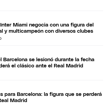
Inter Miami negocia con una figura del
al y multicampeón con diversos clubes
O
l Barcelona se lesionó durante la fecha
derá el clásico ante el Real Madrid
s para Barcelona: la figura que se perderá
 Real Madrid