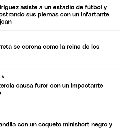
ríguez asiste a un estadio de fútbol y
strando sus piernas con un infartante
 jean
reta se corona como la reina de los
LA
terola causa furor con un impactante
o
andila con un coqueto minishort negro y