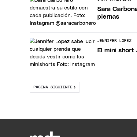
Sara Carboner
piernas
JENNIFER LOPEZ
El mini short
PÁGINA SIGUIENTE