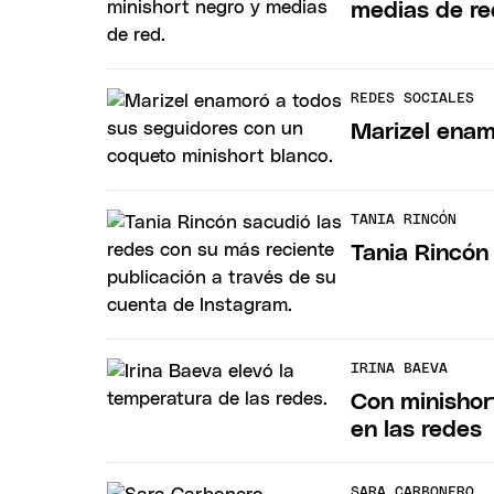
medias de re
REDES SOCIALES
Marizel enam
TANIA RINCÓN
Tania Rincón
IRINA BAEVA
Con minishort
en las redes
SARA CARBONERO