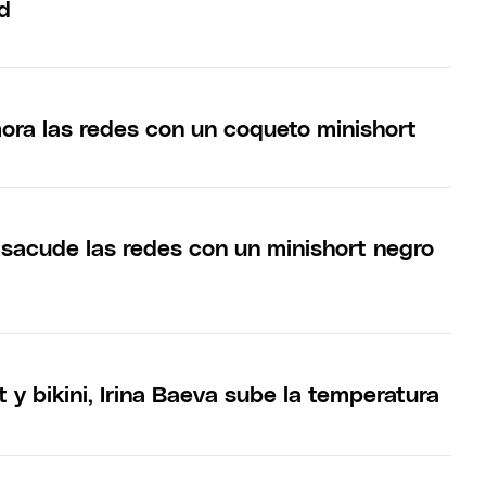
d
ora las redes con un coqueto minishort
 sacude las redes con un minishort negro
 y bikini, Irina Baeva sube la temperatura