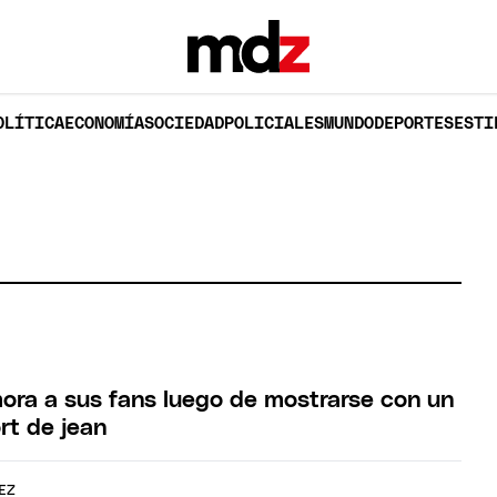
OLÍTICA
ECONOMÍA
SOCIEDAD
POLICIALES
MUNDO
DEPORTES
ESTI
ora a sus fans luego de mostrarse con un
rt de jean
EZ