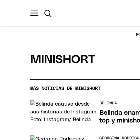
P
MINISHORT
MÁS NOTICIAS DE MINISHORT
BELINDA
Belinda enam
top y minisho
GEORGINA RODRÍGU