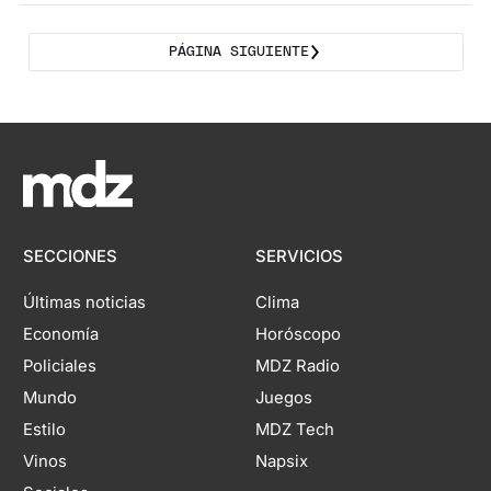
PÁGINA SIGUIENTE
SECCIONES
SERVICIOS
Últimas noticias
Clima
Economía
Horóscopo
Policiales
MDZ Radio
Mundo
Juegos
Estilo
MDZ Tech
Vinos
Napsix