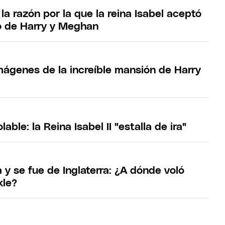
: la razón por la que la reina Isabel aceptó
o de Harry y Meghan
imágenes de la increíble mansión de Harry
lable: la Reina Isabel II "estalla de ira"
 y se fue de Inglaterra: ¿A dónde voló
le?