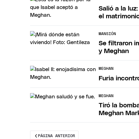
Salió a la luz
el matrimoni
MANSIÓN
Se filtraron 
y Meghan
MEGHAN
Furia incontro
MEGHAN
Tiró la bomba
Meghan Mark
PÁGINA ANTERIOR