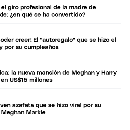
el giro profesional de la madre de
e: ¿en qué se ha convertido?
poder creer! El "autoregalo" que se hizo el
ry por su cumpleaños
tica: la nueva mansión de Meghan y Harry
 en US$15 millones
joven azafata que se hizo viral por su
n Meghan Markle