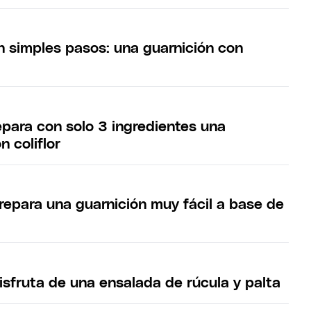
en simples pasos: una guarnición con
epara con solo 3 ingredientes una
n coliflor
repara una guarnición muy fácil a base de
isfruta de una ensalada de rúcula y palta