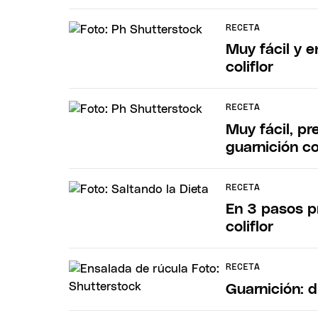
RECETA
Muy fácil y 
coliflor
RECETA
Muy fácil, pr
guarnición co
RECETA
En 3 pasos p
coliflor
RECETA
Guarnición: d