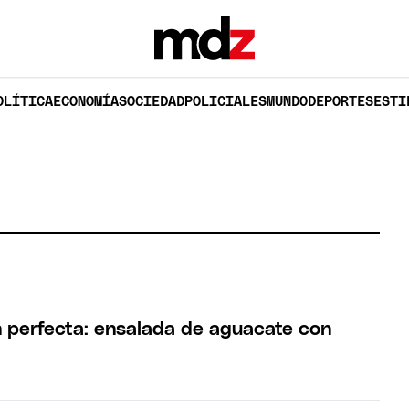
OLÍTICA
ECONOMÍA
SOCIEDAD
POLICIALES
MUNDO
DEPORTES
ESTI
n perfecta: ensalada de aguacate con