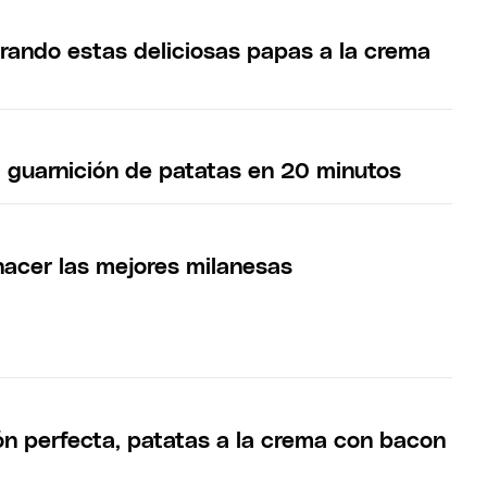
rando estas deliciosas papas a la crema
a guarnición de patatas en 20 minutos
hacer las mejores milanesas
ón perfecta, patatas a la crema con bacon