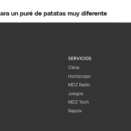
para un puré de patatas muy diferente
SERVICIOS
Clima
Horóscopo
MDZ Radio
Juegos
MDZ Tech
Napsix