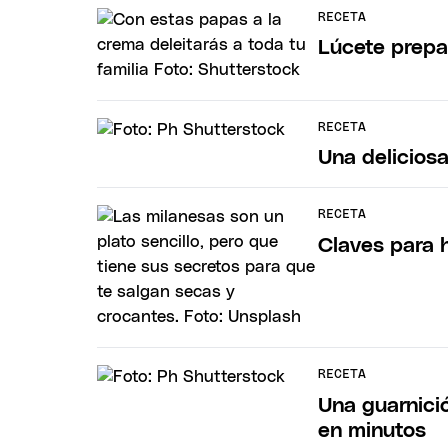
RECETA
Lúcete prepa
RECETA
Una delicios
RECETA
Claves para 
RECETA
Una guarnici
en minutos