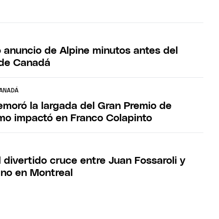
o anuncio de Alpine minutos antes del
 de Canadá
ANADÁ
emoró la largada del Gran Premio de
o impactó en Franco Colapinto
el divertido cruce entre Juan Fossaroli y
ino en Montreal