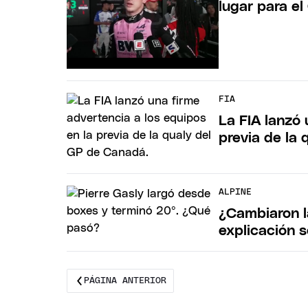
lugar para e
FIA
La FIA lanzó 
previa de la 
ALPINE
¿Cambiaron l
explicación s
PÁGINA ANTERIOR