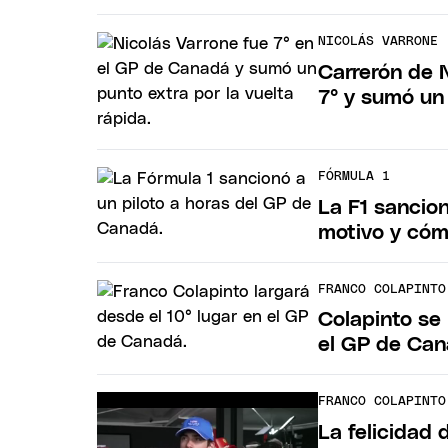
NICOLÁS VARRONE
Carrerón de 
7° y sumó un 
FÓRMULA 1
La F1 sancion
motivo y cómo
FRANCO COLAPINTO
Colapinto se 
el GP de Can
FRANCO COLAPINTO
La felicidad 