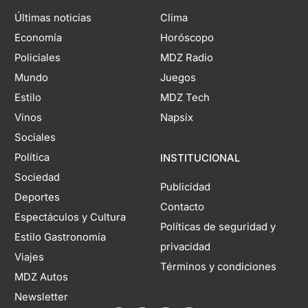
Últimas noticias
Clima
Economía
Horóscopo
Policiales
MDZ Radio
Mundo
Juegos
Estilo
MDZ Tech
Vinos
Napsix
Sociales
Política
INSTITUCIONAL
Sociedad
Publicidad
Deportes
Contacto
Espectáculos y Cultura
Políticas de seguridad y
Estilo Gastronomía
privacidad
Viajes
Términos y condiciones
MDZ Autos
Newsletter