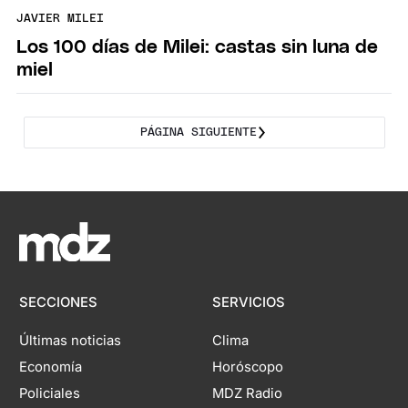
JAVIER MILEI
Los 100 días de Milei: castas sin luna de
miel
PÁGINA SIGUIENTE
SECCIONES
SERVICIOS
Últimas noticias
Clima
Economía
Horóscopo
Policiales
MDZ Radio