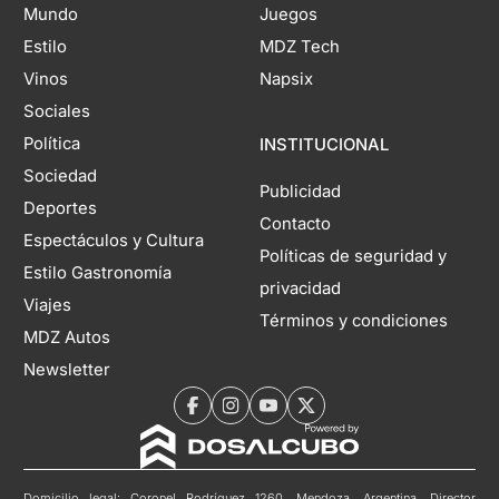
Mundo
Juegos
Estilo
MDZ Tech
Vinos
Napsix
Sociales
Política
INSTITUCIONAL
Sociedad
Publicidad
Deportes
Contacto
Espectáculos y Cultura
Políticas de seguridad y
Estilo Gastronomía
privacidad
Viajes
Términos y condiciones
MDZ Autos
Newsletter
Domicilio legal: Coronel Rodríguez 1260, Mendoza, Argentina. Director