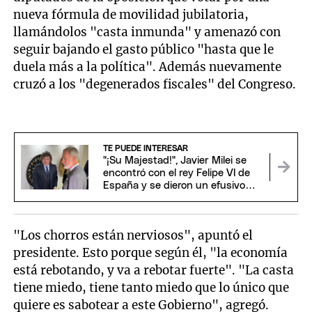
nueva fórmula de movilidad jubilatoria,
llamándolos "casta
inmunda" y amenazó con
seguir bajando el gasto público "hasta que le
duela más a la política". Además nuevamente
cruzó a los "degenerados fiscales" del Congreso.
TE PUEDE INTERESAR
"¡Su Majestad!", Javier Milei se
encontró con el rey Felipe VI de
España y se dieron un efusivo
saludo
"Los chorros están nerviosos", apuntó el
presidente. Esto porque según él, "la economía
está rebotando, y va a rebotar fuerte". "La casta
tiene miedo, tiene tanto miedo que lo único que
quiere es sabotear a este Gobierno", agregó.