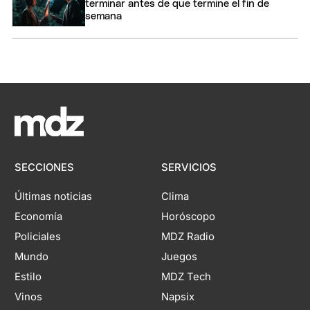
terminar antes de que termine el fin de
semana
SECCIONES
SERVICIOS
Últimas noticias
Clima
Economía
Horóscopo
Policiales
MDZ Radio
Mundo
Juegos
Estilo
MDZ Tech
Vinos
Napsix