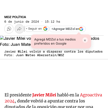
MDZ POLÍTICA
6 de junio de 2024 · 15:12 hs
+
Agregar MDZol en
+ Seguir en
Agregá MDZol a tus medios
×
preferidos en Google
Javier Milei volvió a disparar contra los diputados
Foto: Juan Mateo Aberastain/MDZ
El presidente
Javier Milei
habló en la
Agroactiva
2024
, donde volvió a apuntar contra los
diputados de la oposición que votar por una