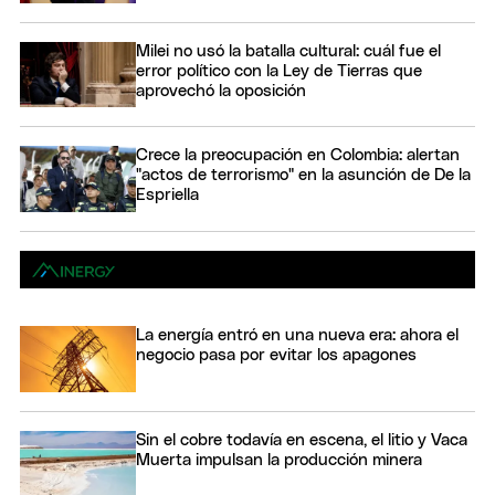
Milei no usó la batalla cultural: cuál fue el
error político con la Ley de Tierras que
aprovechó la oposición
Crece la preocupación en Colombia: alertan
"actos de terrorismo" en la asunción de De la
Espriella
La energía entró en una nueva era: ahora el
negocio pasa por evitar los apagones
Sin el cobre todavía en escena, el litio y Vaca
Muerta impulsan la producción minera