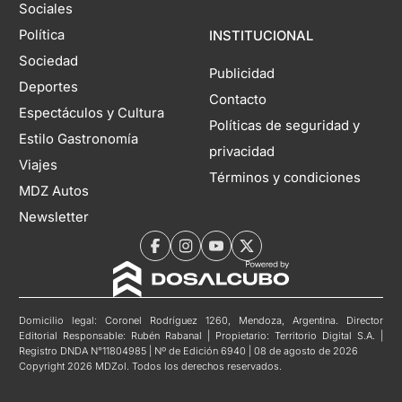
Sociales
Política
INSTITUCIONAL
Sociedad
Publicidad
Deportes
Contacto
Espectáculos y Cultura
Políticas de seguridad y
Estilo Gastronomía
privacidad
Viajes
Términos y condiciones
MDZ Autos
Newsletter
Domicilio legal: Coronel Rodríguez 1260, Mendoza, Argentina. Director
Editorial Responsable: Rubén Rabanal | Propietario: Territorio Digital S.A. |
Registro DNDA N°11804985 | Nº de Edición 6940 | 08 de agosto de 2026
Copyright 2026 MDZol. Todos los derechos reservados.