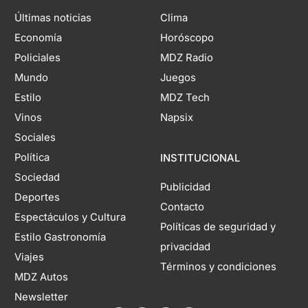
Últimas noticias
Clima
Economía
Horóscopo
Policiales
MDZ Radio
Mundo
Juegos
Estilo
MDZ Tech
Vinos
Napsix
Sociales
Política
INSTITUCIONAL
Sociedad
Publicidad
Deportes
Contacto
Espectáculos y Cultura
Políticas de seguridad y
Estilo Gastronomía
privacidad
Viajes
Términos y condiciones
MDZ Autos
Newsletter