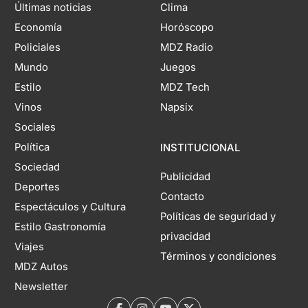
Últimas noticias
Clima
Economía
Horóscopo
Policiales
MDZ Radio
Mundo
Juegos
Estilo
MDZ Tech
Vinos
Napsix
Sociales
Política
INSTITUCIONAL
Sociedad
Publicidad
Deportes
Contacto
Espectáculos y Cultura
Políticas de seguridad y
Estilo Gastronomía
privacidad
Viajes
Términos y condiciones
MDZ Autos
Newsletter