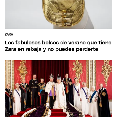
ZARA
Los fabulosos bolsos de verano que tiene
Zara en rebaja y no puedes perderte