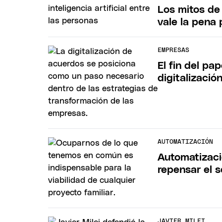
Los mitos de 
vale la pena
EMPRESAS
El fin del pa
digitalizació
AUTOMATIZACIÓN
Automatizaci
repensar el s
JAVIER MILEI