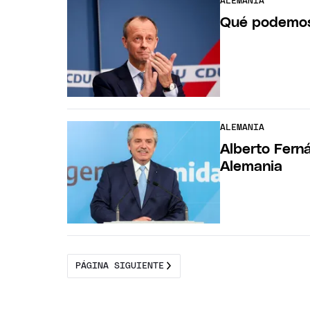
ALEMANIA
Qué podemos 
ALEMANIA
Alberto Ferná
Alemania
PÁGINA SIGUIENTE