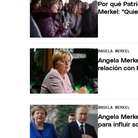
Por qué Patr
Merkel: "Qui
ANGELA MERKEL
Angela Merkel
relación con 
ANGELA MERKEL
Angela Merke
para influir 