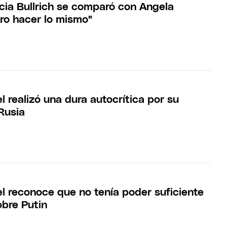
icia Bullrich se comparó con Angela
ero hacer lo mismo"
 realizó una dura autocrítica por su
Rusia
l reconoce que no tenía poder suficiente
sobre Putin