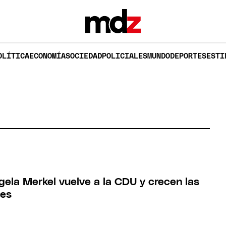
OLÍTICA
ECONOMÍA
SOCIEDAD
POLICIALES
MUNDO
DEPORTES
ESTI
gela Merkel vuelve a la CDU y crecen las
nes