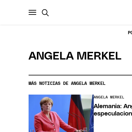
P
ANGELA MERKEL
MÁS NOTICIAS DE ANGELA MERKEL
ANGELA MERKEL
Alemania: An
especulacio