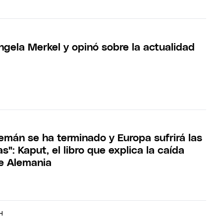
gela Merkel y opinó sobre la actualidad
lemán se ha terminado y Europa sufrirá las
": Kaput, el libro que explica la caída
e Alemania
H