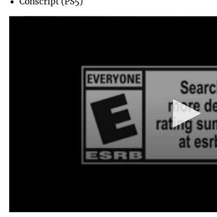
Conscript (PS5)