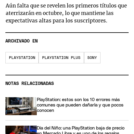
Aún falta que se revelen los primeros títulos que
aterrizarán en octubre, lo que mantiene las
expectativas altas para los suscriptores.
ARCHIVADO EN
PLAYSTATION
PLAYSTATION PLUS
SONY
NOTAS RELACIONADAS
PlayStation: estos son los 10 errores más
comunes que pueden dañarla y que pocos
conocen
Día del Niño: una PlayStation baja de precio
en Mercado Libre y es uno de los regalos