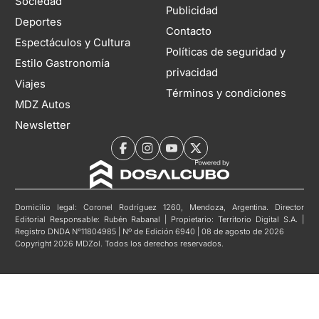
Sociedad
Publicidad
Deportes
Contacto
Espectáculos y Cultura
Políticas de seguridad y
Estilo Gastronomía
privacidad
Viajes
Términos y condiciones
MDZ Autos
Newsletter
Domicilio legal: Coronel Rodríguez 1260, Mendoza, Argentina. Director
Editorial Responsable: Rubén Rabanal | Propietario: Territorio Digital S.A. |
Registro DNDA N°11804985 | Nº de Edición 6940 | 08 de agosto de 2026
Copyright 2026 MDZol. Todos los derechos reservados.