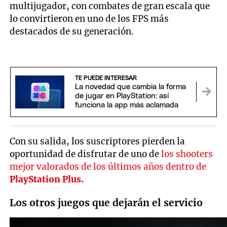
multijugador, con combates de gran escala que
lo convirtieron en uno de los FPS más
destacados de su generación.
TE PUEDE INTERESAR
La novedad que cambia la forma
de jugar en PlayStation: así
funciona la app más aclamada
Con su salida, los suscriptores pierden la
oportunidad de disfrutar de uno de
los shooters
mejor valorados de los últimos años dentro de
PlayStation Plus.
Los otros juegos que dejarán el servicio