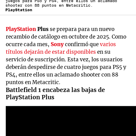
juegos para PS5 y PS4, entre ellos un aclamado
shooter con 88 puntos en Metacritic.
PlayStation
PlayStation
Plus
se prepara para un nuevo
recambio de catálogo en octubre de 2025. Como
ocurre cada mes,
Sony
confirmó que
varios
títulos dejarán de estar disponibles
en su
servicio de suscripción. Esta vez, los usuarios
deberán despedirse de cuatro juegos para PS5 y
PS4, entre ellos un aclamado shooter con 88
puntos en Metacritic.
Battlefield 1 encabeza las bajas de
PlayStation Plus