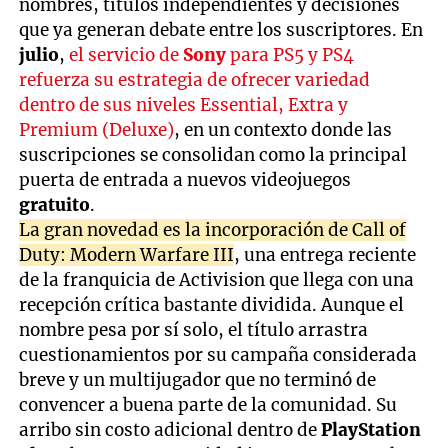
nombres, títulos independientes y decisiones
que ya generan debate entre los suscriptores. En
julio
,
el servicio de
Sony
para PS5 y PS4
refuerza su estrategia de ofrecer variedad
dentro de sus niveles Essential, Extra y
Premium (Deluxe)
, en un contexto donde las
suscripciones se consolidan como la principal
puerta de entrada a nuevos videojuegos
gratuito
.
La gran novedad es la incorporación de Call of
Duty: Modern Warfare III
, una entrega reciente
de la franquicia de Activision que llega con una
recepción crítica bastante dividida. Aunque el
nombre pesa por sí solo, el título arrastra
cuestionamientos por su campaña considerada
breve y un multijugador que no terminó de
convencer a buena parte de la comunidad. Su
arribo sin costo adicional dentro de
PlayStation