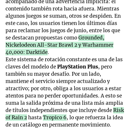
acompañado de una advertencia implícita: el
contenido también rota hacia afuera. Mientras
algunos juegos se suman, otros se despiden. En
este caso, los usuarios tienen los últimos días
para reclamar los juegos de junio, entre los que
se destacan propuestas como
Grounded,
Nickelodeon All-Star Brawl 2 y Warhammer
40,000: Darktide
.
Este sistema de rotación constante es una de las
claves del modelo de
PlayStation Plus
, pero
también su mayor desafío. Por un lado,
mantiene el servicio siempre actualizado y
atractivo; por otro, obliga a los usuarios a estar
atentos para no perder oportunidades. A esto se
suma la salida próxima de una lista más amplia
de títulos independientes que incluye desde
Risk
of Rain 2
hasta
Tropico 6
, lo que refuerza la idea
de un catálogo en permanente movimiento.