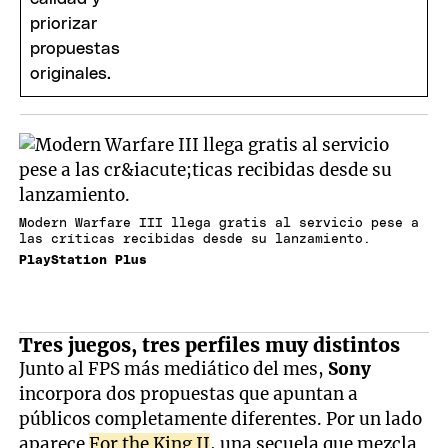
Modern Warfare III llega gratis al servicio pese a
las críticas recibidas desde su lanzamiento.
PlayStation Plus
Tres juegos, tres perfiles muy distintos
Junto al FPS más mediático del mes,
Sony
incorpora dos propuestas que apuntan a
públicos completamente diferentes. Por un lado
aparece
For the King II
, una secuela que mezcla