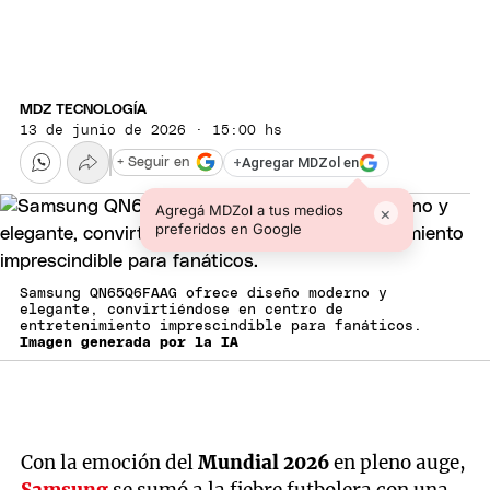
MDZ TECNOLOGÍA
13 de junio de 2026 · 15:00 hs
+
Agregar MDZol en
+ Seguir en
Agregá MDZol a tus medios
×
preferidos en Google
Samsung QN65Q6FAAG ofrece diseño moderno y
elegante, convirtiéndose en centro de
entretenimiento imprescindible para fanáticos.
Imagen generada por la IA
Con la emoción del
Mundial 2026
en pleno auge,