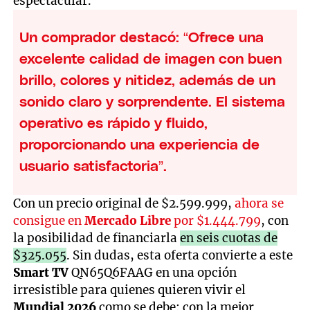
espectacular.
Un comprador destacó: “Ofrece una
excelente calidad de imagen con buen
brillo, colores y nitidez, además de un
sonido claro y sorprendente. El sistema
operativo es rápido y fluido,
proporcionando una experiencia de
usuario satisfactoria”.
Con un precio original de $2.599.999,
ahora se
consigue en
Mercado Libre
por $1.444.799
, con
la posibilidad de financiarla
en seis cuotas de
$325.055
. Sin dudas, esta oferta convierte a este
Smart TV
QN65Q6FAAG en una opción
irresistible para quienes quieren vivir el
Mundial 2026
como se debe: con la mejor