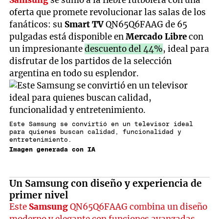
Samsung
se sumó a la fiebre futbolera con una
oferta que promete revolucionar las salas de los
fanáticos: su
Smart TV
QN65Q6FAAG de 65
pulgadas está disponible en
Mercado Libre
con
un impresionante
descuento del 44%
, ideal para
disfrutar de los partidos de la selección
argentina en todo su esplendor.
Este Samsung se convirtió en un televisor ideal
para quienes buscan calidad, funcionalidad y
entretenimiento.
Imagen generada con IA
Un Samsung con diseño y experiencia de
primer nivel
Este
Samsung
QN65Q6FAAG combina un diseño