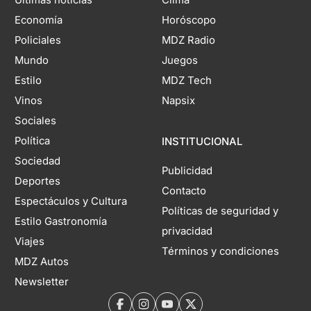
Últimas noticias
Clima
Economía
Horóscopo
Policiales
MDZ Radio
Mundo
Juegos
Estilo
MDZ Tech
Vinos
Napsix
Sociales
Política
INSTITUCIONAL
Sociedad
Publicidad
Deportes
Contacto
Espectáculos y Cultura
Políticas de seguridad y
Estilo Gastronomía
privacidad
Viajes
Términos y condiciones
MDZ Autos
Newsletter