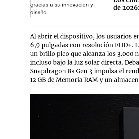
de 2026:
Al abrir el dispositivo, los usuarios
6,9 pulgadas con resolución FHD+. La
un brillo pico que alcanza los 3.000 
incluso bajo la luz solar directa. De
Snapdragon 8s Gen 3 impulsa el re
12 GB de Memoria RAM y un almacena