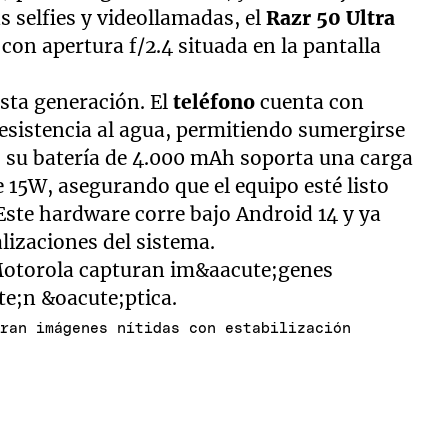
s selfies y videollamadas, el
Razr 50 Ultra
con apertura f/2.4 situada en la pantalla
esta generación. El
teléfono
cuenta con
resistencia al agua, permitiendo sumergirse
 su batería de 4.000 mAh soporta una carga
 15W, asegurando que el equipo esté listo
 Este hardware corre bajo Android 14 y ya
lizaciones del sistema.
uran imágenes nítidas con estabilización