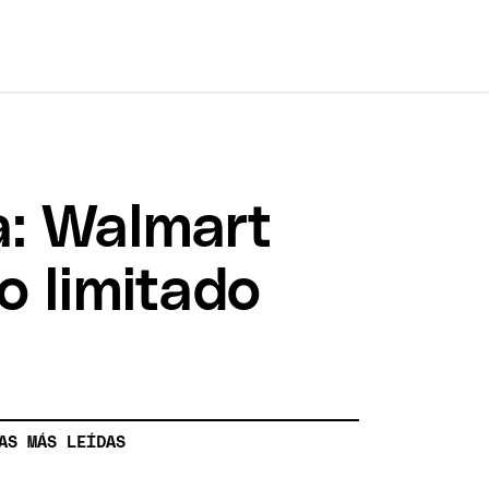
a: Walmart
o limitado
AS MÁS LEÍDAS