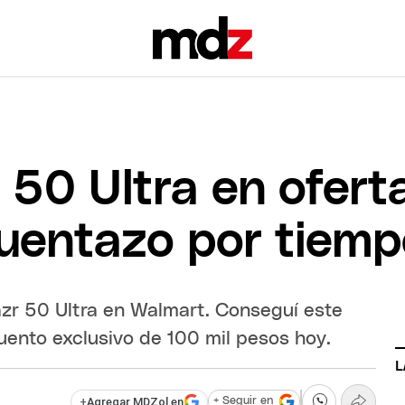
 50 Ultra en ofert
uentazo por tiemp
azr 50 Ultra en Walmart. Conseguí este
ento exclusivo de 100 mil pesos hoy.
L
+
Agregar MDZol en
+ Seguir en