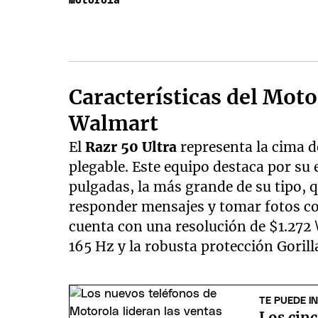
Motorola
Características del Moto
Walmart
El
Razr 50 Ultra
representa la cima d
plegable. Este equipo destaca por su
pulgadas, la más grande de su tipo, 
responder mensajes y tomar fotos con
cuenta con una resolución de $1.272 \
165 Hz y la robusta protección Gorill
TE PUEDE I
Los cin