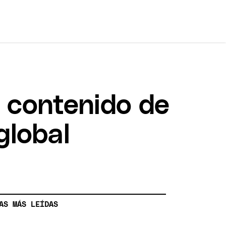
e contenido de
global
AS MÁS LEÍDAS