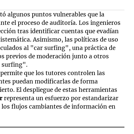
tó algunos puntos vulnerables que la
te el proceso de auditoría. Los ingenieros
ección tras identificar cuentas que evadían
istemática. Asimismo, las políticas de uso
culados al "car surfing", una práctica de
ros previos de moderación junto a otros
 surfing".
 permite que los tutores controlen las
entes puedan modificarlas de forma
ierto. El despliegue de estas herramientas
r
representa un esfuerzo por estandarizar
a los flujos cambiantes de información en