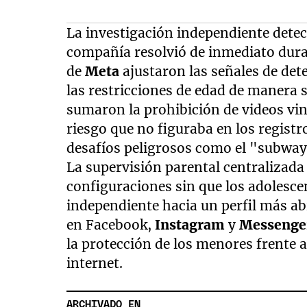
La investigación independiente detec
compañía resolvió de inmediato duran
de
Meta
ajustaron las señales de det
las restricciones de edad de manera s
sumaron la prohibición de videos vin
riesgo que no figuraba en los regist
desafíos peligrosos como el "subway
La supervisión parental centralizada
configuraciones sin que los adolesc
independiente hacia un perfil más ab
en Facebook,
Instagram
y
Messenge
la protección de los menores frente 
internet.
ARCHIVADO EN