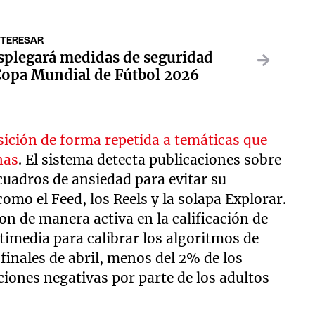
NTERESAR
splegará medidas de seguridad
 Copa Mundial de Fútbol 2026
sición de forma repetida a temáticas que
nas
. El sistema detecta publicaciones sobre
cuadros de ansiedad para evitar su
omo el Feed, los Reels y la solapa Explorar.
on de manera activa en la calificación de
imedia para calibrar los algoritmos de
inales de abril, menos del 2% de los
ciones negativas por parte de los adultos