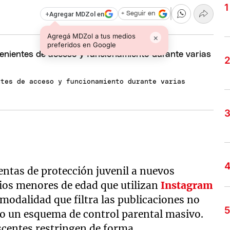
+
Agregar MDZol en
+ Seguir en
Agregá MDZol a tus medios
×
preferidos en Google
ntes de acceso y funcionamiento durante varias
ntas de protección juvenil a nuevos
ios menores de edad que utilizan
Instagram
odalidad que filtra las publicaciones no
do un esquema de control parental masivo.