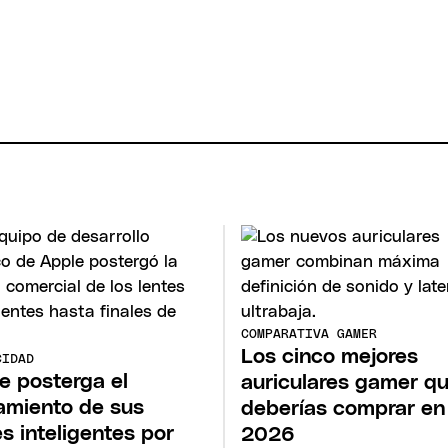
COMPARATIVA GAMER
Los cinco mejores
CIDAD
e posterga el
auriculares gamer q
amiento de sus
deberías comprar en
es inteligentes por
2026