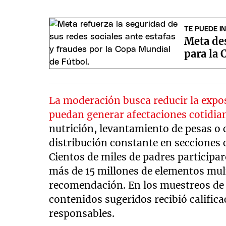
TE PUEDE I
Meta de
para la
La moderación busca reducir la expo
puedan generar afectaciones cotidia
nutrición, levantamiento de pesas o 
distribución constante en secciones c
Cientos de miles de padres participar
más de 15 millones de elementos mult
recomendación. En los muestreos de f
contenidos sugeridos recibió califica
responsables.