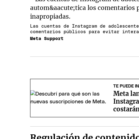
Las cuentas de Instagram de adolescent
comentarios públicos para evitar inter
Meta Support
TE PUEDE I
Meta la
Instagr
costará
Regulación de contenid