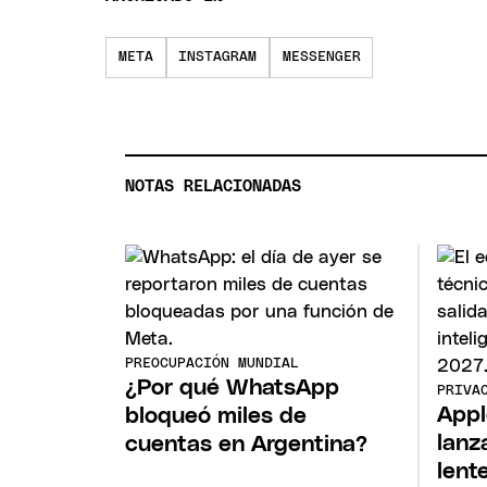
META
INSTAGRAM
MESSENGER
NOTAS RELACIONADAS
PREOCUPACIÓN MUNDIAL
¿Por qué WhatsApp
PRIVA
Appl
bloqueó miles de
lanz
cuentas en Argentina?
lent