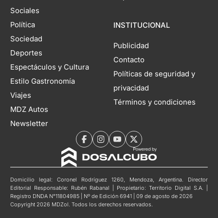
Sociales
Política
INSTITUCIONAL
Sociedad
Publicidad
Deportes
Contacto
Espectáculos y Cultura
Políticas de seguridad y
Estilo Gastronomía
privacidad
Viajes
Términos y condiciones
MDZ Autos
Newsletter
Domicilio legal: Coronel Rodríguez 1260, Mendoza, Argentina. Director
Editorial Responsable: Rubén Rabanal | Propietario: Territorio Digital S.A. |
Registro DNDA N°11804985 | Nº de Edición 6941 | 09 de agosto de 2026
Copyright 2026 MDZol. Todos los derechos reservados.