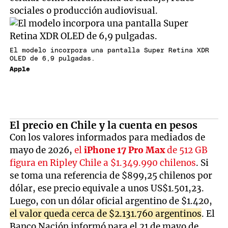
sociales o producción audiovisual.
El modelo incorpora una pantalla Super Retina XDR
OLED de 6,9 pulgadas.
Apple
El precio en Chile y la cuenta en pesos
Con los valores informados para mediados de
mayo de 2026,
el
iPhone 17 Pro Max
de 512 GB
figura en Ripley Chile a $1.349.990 chilenos
. Si
se toma una referencia de $899,25 chilenos por
dólar, ese precio equivale a unos US$1.501,23.
Luego, con un dólar oficial argentino de $1.420,
el valor queda cerca de $2.131.760 argentinos
. El
Banco Nación informó para el 21 de mayo de