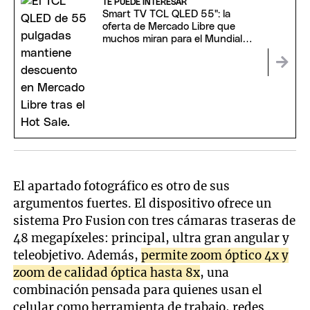
TE PUEDE INTERESAR
Smart TV TCL QLED 55": la
oferta de Mercado Libre que
muchos miran para el Mundial
2026
El apartado fotográfico es otro de sus
argumentos fuertes. El dispositivo ofrece un
sistema Pro Fusion con tres cámaras traseras de
48 megapíxeles: principal, ultra gran angular y
teleobjetivo. Además,
permite zoom óptico 4x y
zoom de calidad óptica hasta 8x
, una
combinación pensada para quienes usan el
celular como herramienta de trabajo, redes