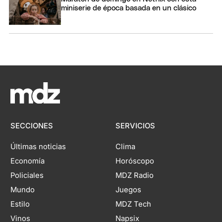
miniserie de época basada en un clásico
SECCIONES
SERVICIOS
Últimas noticias
Clima
Economía
Horóscopo
Policiales
MDZ Radio
Mundo
Juegos
Estilo
MDZ Tech
Vinos
Napsix