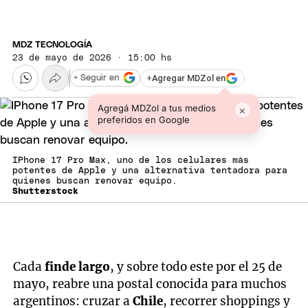
MDZ TECNOLOGÍA
23 de mayo de 2026 · 15:00 hs
+
Agregar MDZol en
+ Seguir en
Agregá MDZol a tus medios
×
preferidos en Google
IPhone 17 Pro Max, uno de los celulares más
potentes de Apple y una alternativa tentadora para
quienes buscan renovar equipo.
Shutterstock
Cada
finde largo
, y sobre todo este por el 25 de
mayo, reabre una postal conocida para muchos
argentinos: cruzar a
Chile
, recorrer shoppings y