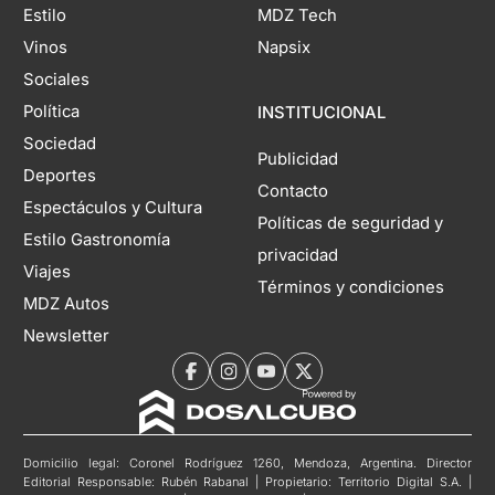
Estilo
MDZ Tech
Vinos
Napsix
Sociales
Política
INSTITUCIONAL
Sociedad
Publicidad
Deportes
Contacto
Espectáculos y Cultura
Políticas de seguridad y
Estilo Gastronomía
privacidad
Viajes
Términos y condiciones
MDZ Autos
Newsletter
Domicilio legal: Coronel Rodríguez 1260, Mendoza, Argentina. Director
Editorial Responsable: Rubén Rabanal | Propietario: Territorio Digital S.A. |