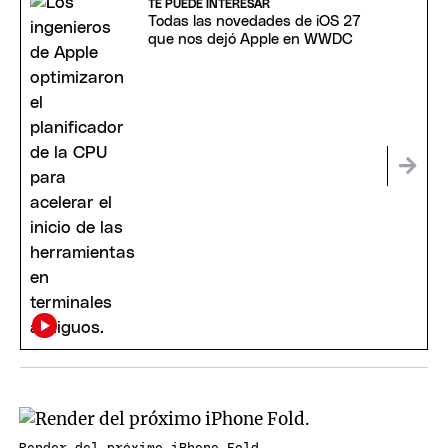
TE PUEDE INTERESAR
Todas las novedades de iOS 27
que nos dejó Apple en WWDC