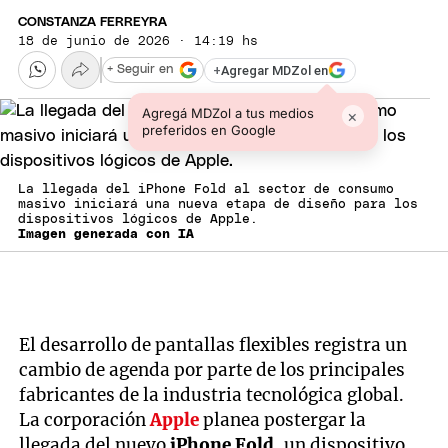
CONSTANZA FERREYRA
18 de junio de 2026 · 14:19 hs
+
Agregar MDZol en
+ Seguir en
Agregá MDZol a tus medios
×
preferidos en Google
La llegada del iPhone Fold al sector de consumo
masivo iniciará una nueva etapa de diseño para los
dispositivos lógicos de Apple.
Imagen generada con IA
El desarrollo de pantallas flexibles registra un
cambio de agenda por parte de los principales
fabricantes de la industria tecnológica global.
La corporación
Apple
planea postergar la
llegada del nuevo
iPhone Fold
, un dispositivo