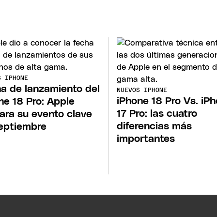
S IPHONE
a de lanzamiento del
NUEVOS IPHONE
iPhone 18 Pro Vs. iP
ne 18 Pro: Apple
17 Pro: las cuatro
ara su evento clave
diferencias más
eptiembre
importantes