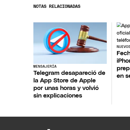
NOTAS RELACIONADAS
NUEVO
Fech
iPho
MENSAJERÍA
prep
Telegram desapareció de
en s
la App Store de Apple
por unas horas y volvió
sin explicaciones