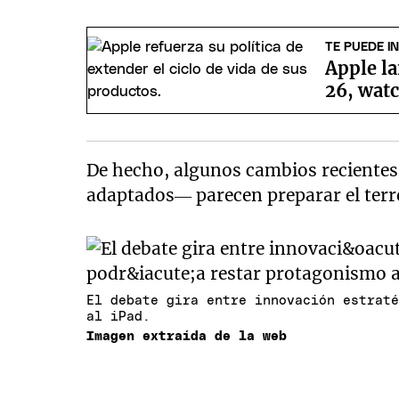
TE PUEDE I
Apple la
26, wat
De hecho, algunos cambios reciente
adaptados— parecen preparar el terre
El debate gira entre innovación estrat
al iPad.
Imagen extraída de la web