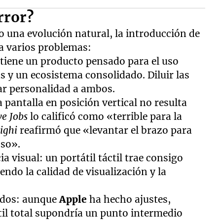
rror?
una evolución natural, la introducción de
ea varios problemas:
 tiene un producto pensado para el uso
s y un ecosistema consolidado. Diluir las
ar personalidad a ambos.
pantalla en posición vertical no resulta
ve Jobs
lo calificó como «terrible para la
ighi
reafirmó que «levantar el brazo para
oso».
a visual: un portátil táctil trae consigo
ndo la calidad de visualización y la
edos: aunque
Apple
ha hecho ajustes,
ctil total supondría un punto intermedio