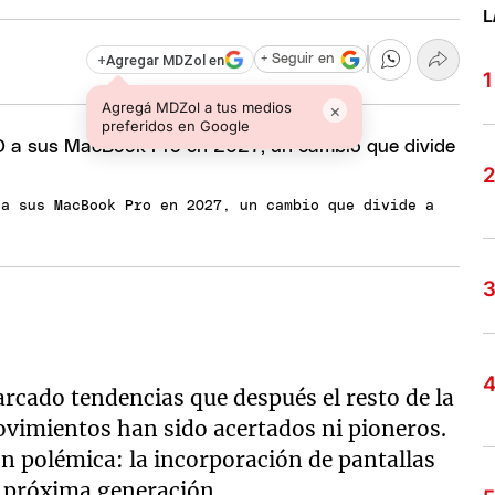
L
+
Agregar MDZol en
+ Seguir en
Agregá MDZol a tus medios
×
preferidos en Google
 a sus MacBook Pro en 2027, un cambio que divide a
rcado tendencias que después el resto de la
ovimientos han sido acertados ni pioneros.
n polémica: la incorporación de pantallas
 próxima generación.