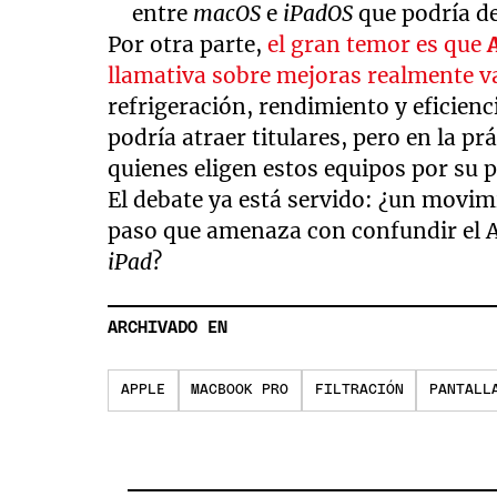
entre
macOS
e
iPadOS
que podría d
Por otra parte,
el gran temor es que
llamativa sobre mejoras realmente v
refrigeración, rendimiento y eficienc
podría atraer titulares, pero en la pr
quienes eligen estos equipos por su 
El debate ya está servido: ¿un movim
paso que amenaza con confundir el 
iPad
?
ARCHIVADO EN
APPLE
MACBOOK PRO
FILTRACIÓN
PANTALL