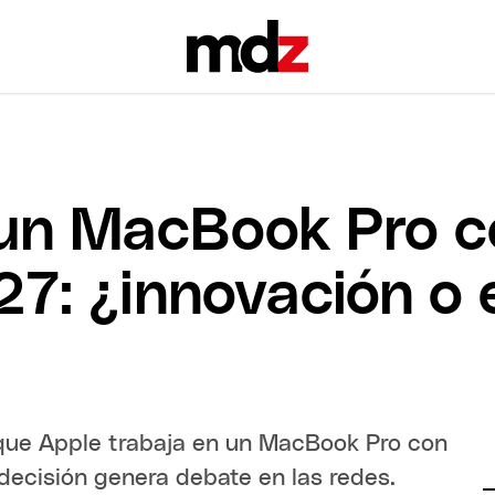
un MacBook Pro c
27: ¿innovación o 
 que Apple trabaja en un MacBook Pro con
decisión genera debate en las redes.