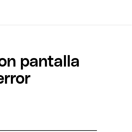
on pantalla
error