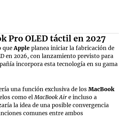
ok Pro OLED táctil en 2027
o que
Apple
planea iniciar la fabricación de
ED en 2026, con lanzamiento previsto para
mpañía incorpora esta tecnología en su gama
ería una función exclusiva de los
MacBook
delos como el
MacBook Air
e incluso a
zaría la idea de una posible convergencia
funciones comunes entre ambos