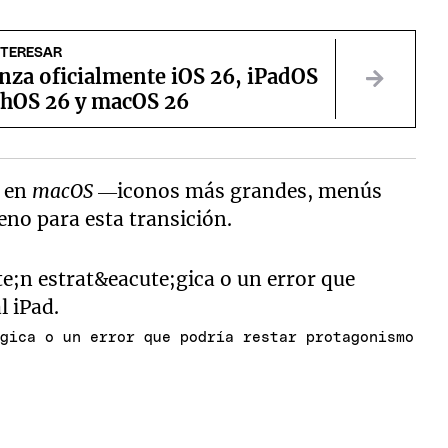
NTERESAR
nza oficialmente iOS 26, iPadOS
chOS 26 y macOS 26
s en
macOS
—iconos más grandes, menús
no para esta transición.
égica o un error que podría restar protagonismo