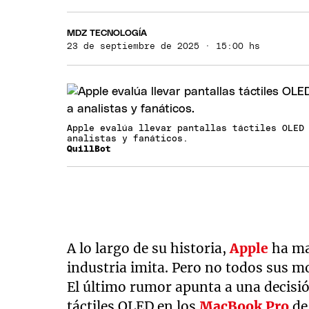
MDZ TECNOLOGÍA
23 de septiembre de 2025 · 15:00 hs
Apple evalúa llevar pantallas táctiles OLED
analistas y fanáticos.
QuillBot
A lo largo de su historia,
Apple
ha ma
industria imita. Pero no todos sus m
El último rumor apunta a una decisió
táctiles OLED en los
MacBook Pro
de