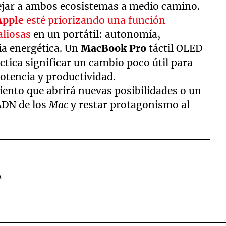
ejar a ambos ecosistemas a medio camino.
Apple
esté priorizando una función
aliosas
en un portátil: autonomía,
ia energética. Un
MacBook Pro
táctil OLED
áctica significar un cambio poco útil para
potencia y productividad.
iento que abrirá nuevas posibilidades o un
ADN de los
Mac
y restar protagonismo al
A